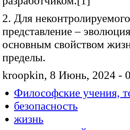
разработчиком.[1]
2. Для неконтролируемого
представление – эволюция
основным свойством жизн
пределы.
kroopkin, 8 Июнь, 2024 - 
Философские учения, т
безопасность
жизнь