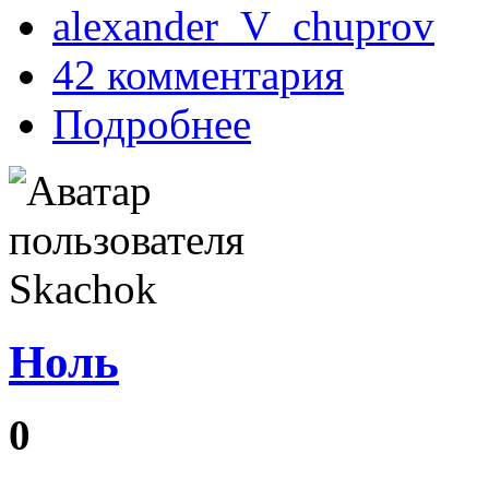
alexander_V_chuprov
42 комментария
Подробнее
Ноль
‎0