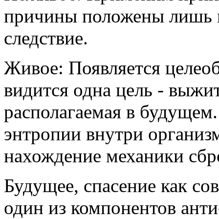
причины положены лишь в
следствие.
Живое: Появляется целеоб
видится одна цель - выжит
располагаемая в будущем. 
энтропии внутри организма
нахождение механики сбро
Будущее, спасение как со
один из компонентов ант