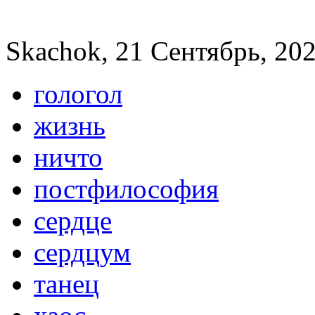
Skachok, 21 Сентябрь, 202
гологол
жизнь
ничто
постфилософия
сердце
сердцум
танец