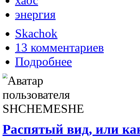
хаос
энергия
Skachok
13 комментариев
Подробнее
Распятый вид, или ка