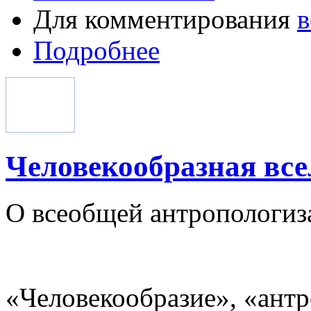
Для комментирования
в
Подробнее
Человекообразная вс
О всеобщей антропологиз
«Человекообразие», «ант