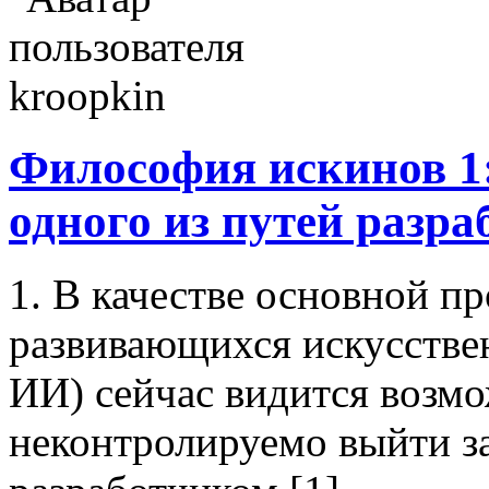
Философия искинов 1
одного из путей разра
1. В качестве основной п
развивающихся искусстве
ИИ) сейчас видится возм
неконтролируемо выйти з