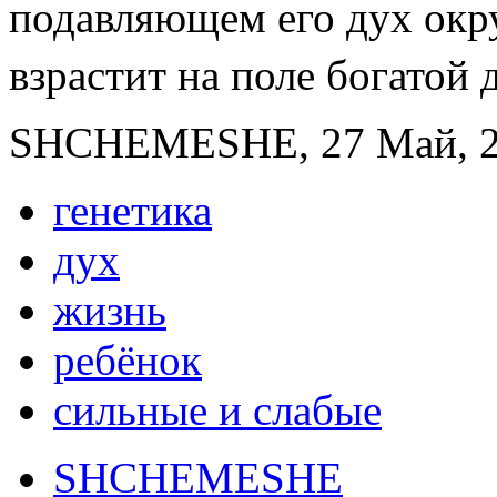
подавляющем его дух окру
взрастит на поле богатой 
SHCHEMESHE, 27 Май, 20
генетика
дух
жизнь
ребёнок
сильные и слабые
SHCHEMESHE