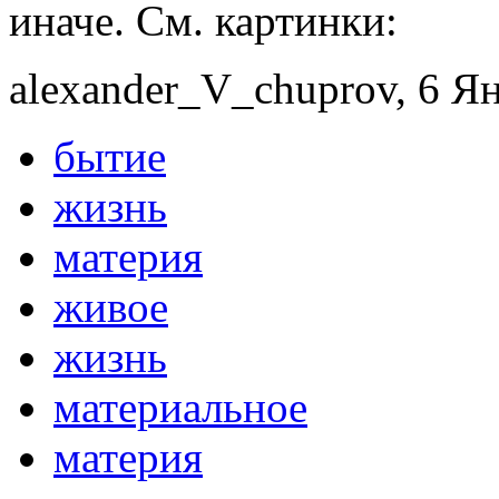
иначе. См. картинки:
alexander_V_chuprov, 6 Ян
бытие
жизнь
материя
живое
жизнь
материальное
материя