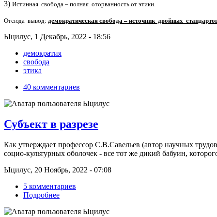
3)
Истинная свобода – полная оторванность от этики.
Отсюда вывод:
демократическая свобода – источник двойных стандарто
Ыцилус, 1 Декабрь, 2022 - 18:56
демократия
свобода
этика
40 комментариев
Субъект в разрезе
Как утверждает профессор С.В.Савельев (автор научных трудов
социо-культурных оболочек - все тот же дикий бабуин, которо
Ыцилус, 20 Ноябрь, 2022 - 07:08
5 комментариев
Подробнее