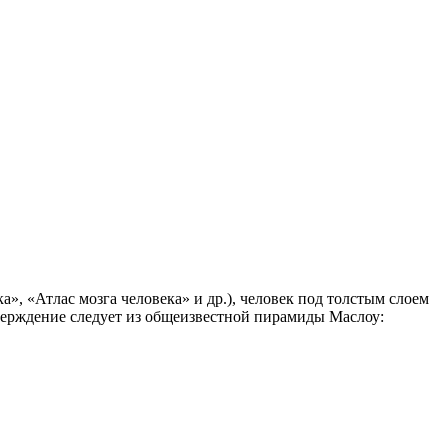
», «Атлас мозга человека» и др.), человек под толстым слоем
тверждение следует из общеизвестной пирамиды Маслоу: