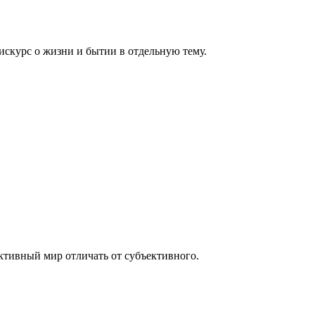
искурс о жизни и бытии в отдельную тему.
ктивный мир отличать от субъективного.