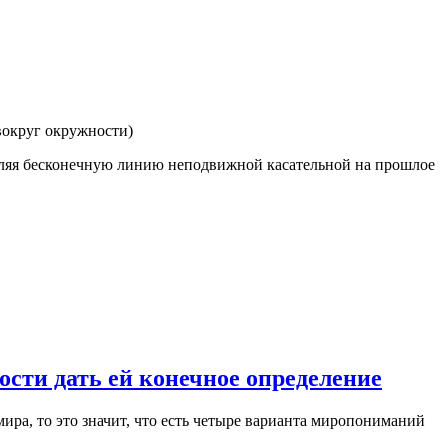
вокруг окружности)
деляя бесконечную линию неподвижной касательной на прошлое
ости дать ей конечное определение
мира, то это значит, что есть четыре варианта миропониманий