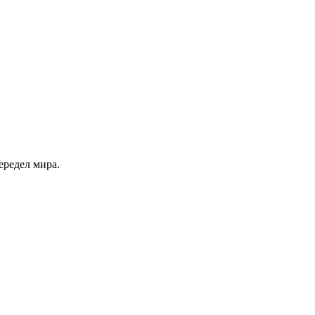
ередел мира.