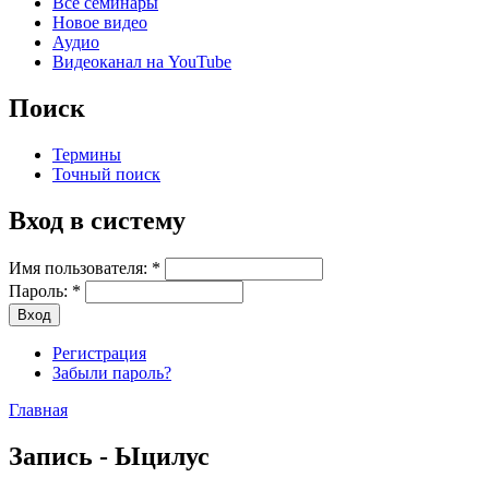
Все семинары
Новое видео
Аудио
Видеоканал на YouTube
Поиск
Термины
Точный поиск
Вход в систему
Имя пользователя:
*
Пароль:
*
Регистрация
Забыли пароль?
Главная
Запись - Ыцилус