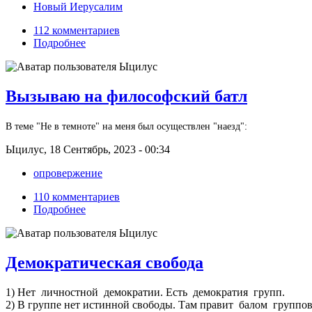
Новый Иерусалим
112 комментариев
Подробнее
Вызываю на философский батл
В теме "Не в темноте" на меня был осуществлен "наезд":
Ыцилус, 18 Сентябрь, 2023 - 00:34
опровержение
110 комментариев
Подробнее
Демократическая свобода
1) Нет личностной демократии. Есть демократия групп.
2) В группе нет истинной свободы. Там правит балом группов