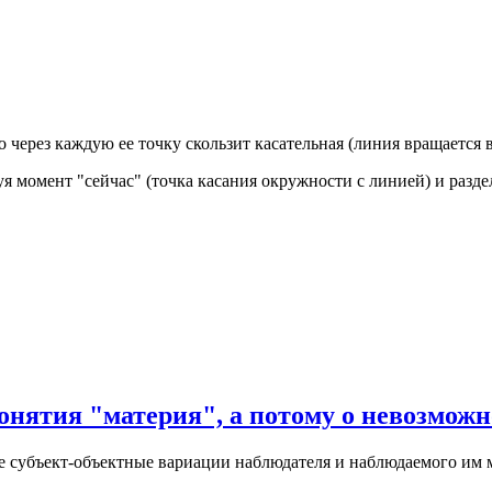
 через каждую ее точку скользит касательная (линия вращается 
уя момент "сейчас" (точка касания окружности с линией) и раз
нятия "материя", а потому о невозможн
кже субъект-объектные вариации наблюдателя и наблюдаемого им 