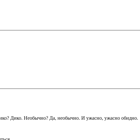
ико? Дико. Необычно? Да, необычно. И ужасно, ужасно обидно.
ться.