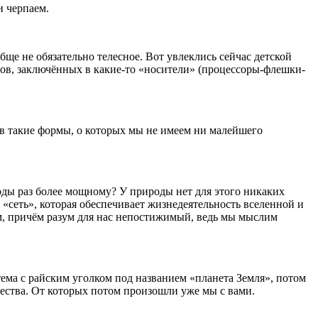
и черпаем.
обще не обязательно телесное. Вот увлеклись сейчас детской
тмов, заключённых в какие-то «носители» (процессоры-флешки-
» в такие формы, о которых мы не имеем ни малейшего
рды раз более мощному? У природы нет для этого никаких
«сеть», которая обеспечивает жизнедеятельность вселенной и
ум, причём разум для нас непостижимый, ведь мы мыслим
тема с райским уголком под названием «планета Земля», потом
ества. От которых потом произошли уже мы с вами.