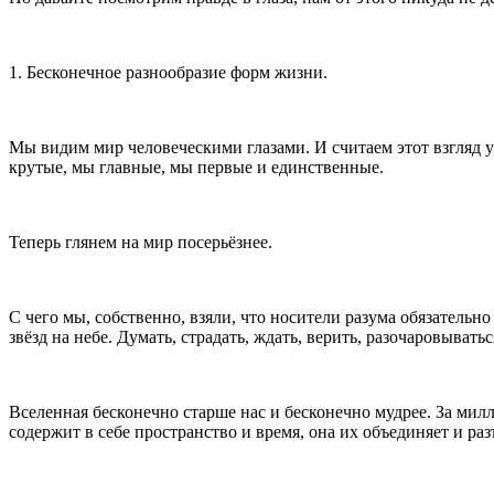
1. Бесконечное разнообразие форм жизни.
Мы видим мир человеческими глазами. И считаем этот взгляд 
крутые, мы главные, мы первые и единственные.
Теперь глянем на мир посерьёзнее.
С чего мы, собственно, взяли, что носители разума обязатель
звёзд на небе. Думать, страдать, ждать, верить, разочаровыватьс
Вселенная бесконечно старше нас и бесконечно мудрее. За мил
содержит в себе пространство и время, она их объединяет и раз