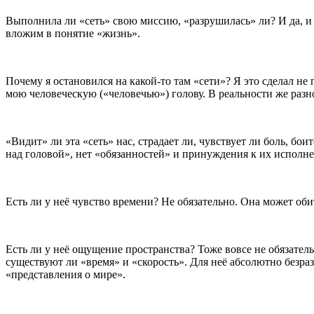
Выполнила ли «сеть» свою миссию, «разрушилась» ли? И да, и н
вложим в понятие «жизнь».
Почему я остановился на какой-то там «сети»? Я это сделал не 
мою человеческую («человечью») голову. В реальности же раз
«Видит» ли эта «сеть» нас, страдает ли, чувствует ли боль, бои
над головой», нет «обязанностей» и принуждения к их исполн
Есть ли у неё чувство времени? Не обязательно. Она может оби
Есть ли у неё ощущение пространства? Тоже вовсе не обязатель
существуют ли «время» и «скорость». Для неё абсолютно безраз
«представления о мире».