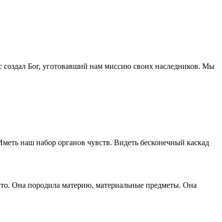
с создал Бог, уготовавший нам миссию своих наследников. Мы
 Иметь наш набор органов чувств. Видеть бесконечный каскад
е-что. Она породила материю, материальные предметы. Она