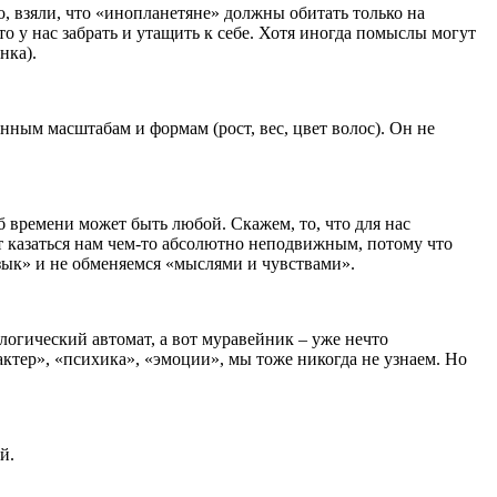
, взяли, что «инопланетяне» должны обитать только на
о у нас забрать и утащить к себе. Хотя иногда помыслы могут
нка).
нным масштабам и формам (рост, вес, цвет волос). Он не
б времени может быть любой. Скажем, то, что для нас
ет казаться нам чем-то абсолютно неподвижным, потому что
язык» и не обменяемся «мыслями и чувствами».
ологический автомат, а вот муравейник – уже нечто
ктер», «психика», «эмоции», мы тоже никогда не узнаем. Но
й.