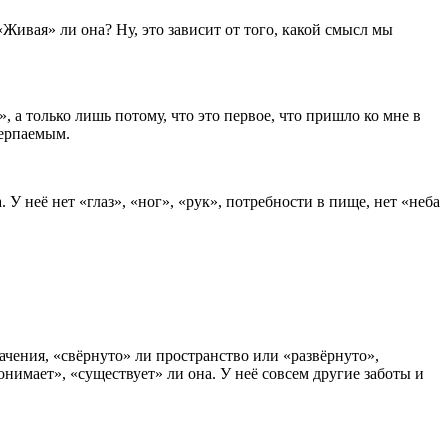
«Живая» ли она? Ну, это зависит от того, какой смысл мы
, а только лишь потому, что это первое, что пришло ко мне в
черпаемым.
. У неё нет «глаз», «ног», «рук», потребности в пище, нет «неба
начения, «свёрнуто» ли пространство или «развёрнуто»,
онимает», «существует» ли она. У неё совсем другие заботы и