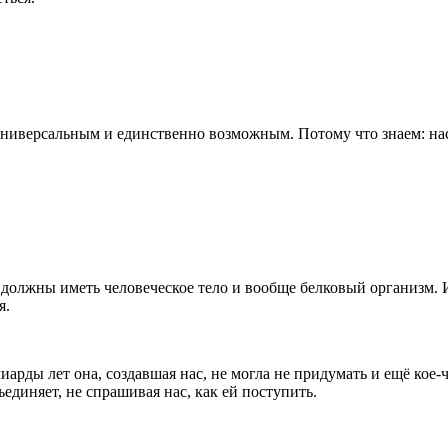
универсальным и единственно возможным. Потому что знаем: на
но должны иметь человеческое тело и вообще белковый организм.
я.
лиарды лет она, создавшая нас, не могла не придумать и ещё ко
ъединяет, не спрашивая нас, как ей поступить.