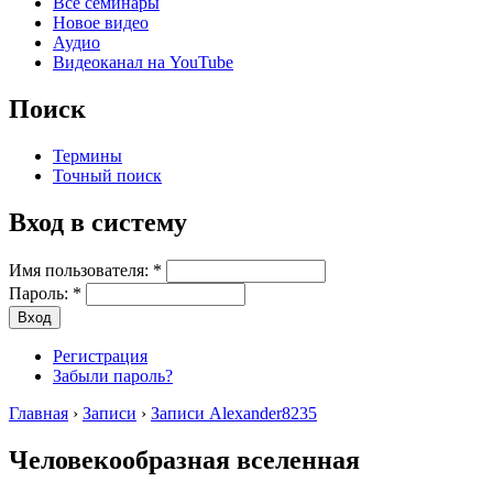
Все семинары
Новое видео
Аудио
Видеоканал на YouTube
Поиск
Термины
Точный поиск
Вход в систему
Имя пользователя:
*
Пароль:
*
Регистрация
Забыли пароль?
Главная
›
Записи
›
Записи Alexander8235
Человекообразная вселенная