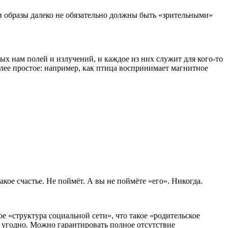
ти образы далеко не обязательно должны быть «зрительными»
ных нам полей и излучений, и каждое из них служит для кого-то
лее простое: например, как птица воспринимает магнитное
кое счастье. Не поймёт. А вы не поймёте «его». Никогда.
ое «структура социальной сети», что такое «родительское
о угодно. Можно гарантировать полное отсутствие