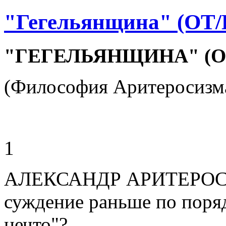
"Гегельянщина" (ОТ
"ГЕГЕЛЬЯНЩИНА" (О
(Философия Аритеросизма
1
АЛЕКСАНДР АРИТЕРОС. (
суждение раньше по порядк
нечто"?