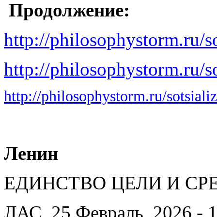
Продолжение:
http://philosophystorm.ru/s
http://philosophystorm.ru/s
http://philosophystorm.ru/sotsiali
Ленин
ЕДИНСТВО ЦЕЛИ И СР
ЛАС, 25 Февраль, 2026 - 