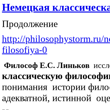
Немецкая классическ
Продолжение
http://philosophystorm.ru/
filosofiya-0
Философ Е.С. Линьков
исс
классическую философ
понимания истории филос
адекватной, истинной оц