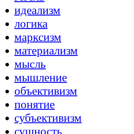
идеализм
логика
марксизм
материализм
мысль
мышление
объективизм
понятие
субъективизм
сущность