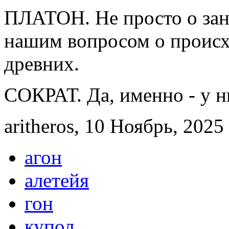
ПЛАТОН. Не просто о заня
нашим вопросом о происх
древних.
СОКРАТ. Да, именно - у н
aritheros, 10 Ноябрь, 2025 
агон
алетейя
гон
купол