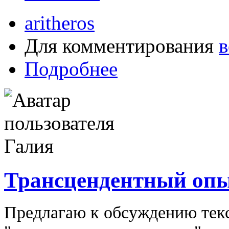
aritheros
Для комментирования
в
Подробнее
Трансцендентный оп
Предлагаю к обсуждению текс