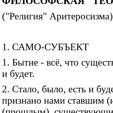
ФИЛОСОФСКАЯ "ТЕО
("Религия" Аритеросизма)
1. САМО-СУБЪЕКТ
1. Бытие - всё, что существ
и будет.
2. Стало, было, есть и буд
признано нами ставшим (
(прошлым), существующи