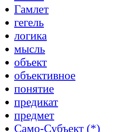
Гамлет
гегель
логика
мысль
объект
объективное
понятие
предикат
предмет
Само-Субъект (*)