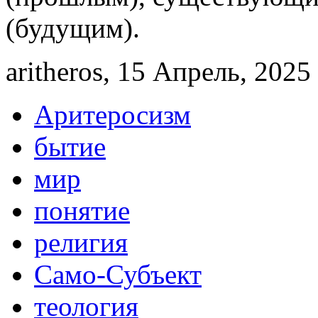
(будущим).
aritheros, 15 Апрель, 2025 
Аритеросизм
бытие
мир
понятие
религия
Само-Субъект
теология