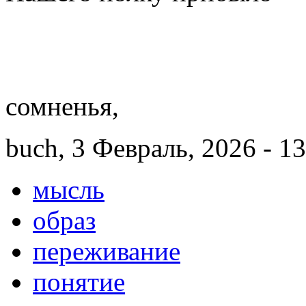
И улыб
сомненья,
buch, 3 Февраль, 2026 - 1
мысль
образ
переживание
понятие