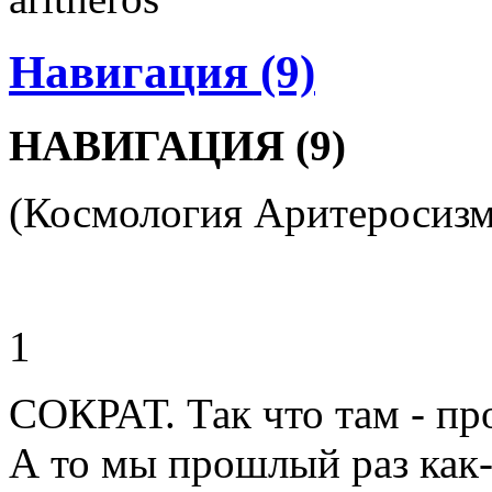
Навигация (9)
НАВИГАЦИЯ (9)
(Космология Аритеросизм
1
СОКРАТ. Так что там - п
А то мы прошлый раз как-