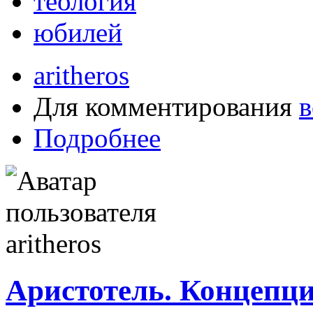
теология
юбилей
aritheros
Для комментирования
в
Подробнее
Аристотель. Концепци