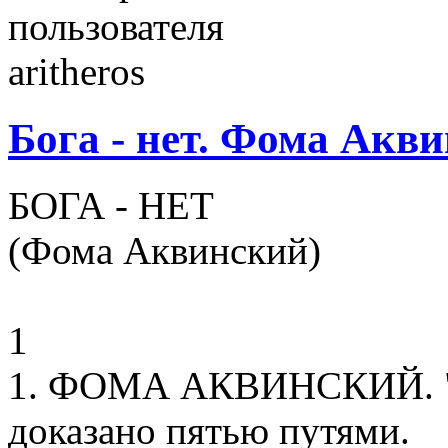
Бога - нет. Фома Акв
БОГА - НЕТ
(Фома Аквинский)
1
1. ФОМА АКВИНСКИЙ. "Б
доказано пятью путями.