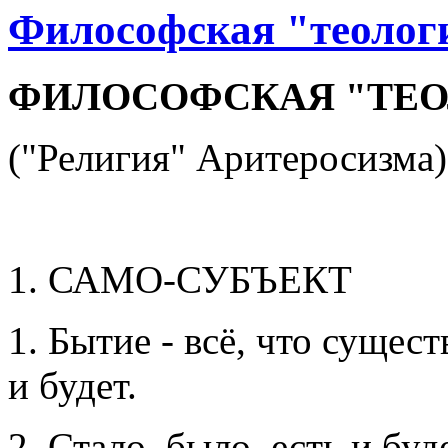
Философская "теолог
ФИЛОСОФСКАЯ "ТЕО
("Религия" Аритеросизма)
1. САМО-СУБЪЕКТ
1. Бытие - всё, что существ
и будет.
2. Стало, было, есть и буд