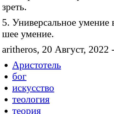
зреть.
5. Универ­сальное умение 
шее умение.
aritheros, 20 Август, 2022 
Аристотель
бог
искусство
теология
теория