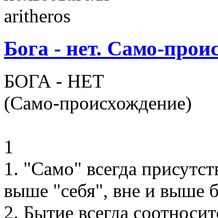
Бога - нет. Само-прои
БОГА - НЕТ
(Само-происхождение)
1
1. "Само" всегда присутст
выше "себя", вне и выше 
2. Бытие всегда соотносит