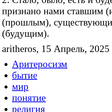
признано нами ставшим (
(прошлым), существующи
(будущим).
aritheros, 15 Апрель, 2025 
Аритеросизм
бытие
мир
понятие
религия