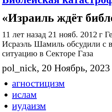
«Израиль ждёт библ
11 лет назад
21 нояб. 2012 г
Г
Исраэль Шамиль обсудили с
ситуацию в Секторе Газа
pol_nick, 20 Ноябрь, 2023 
агностицизм
ислам
иудаизм