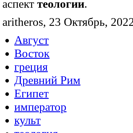
аспект
теологии
.
aritheros, 23 Октябрь, 2022
Август
Восток
греция
Древний Рим
Египет
император
культ