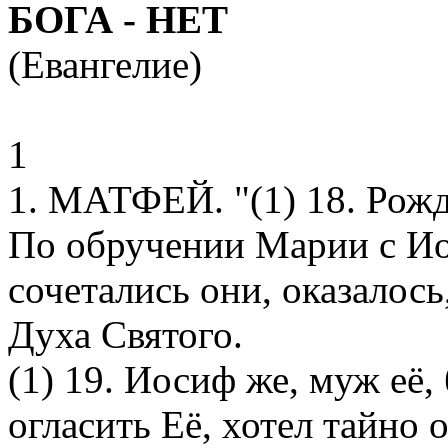
БОГА - НЕТ
(Евангелие)
1
1. МАТФЕЙ. "(1) 18. Рожд
По обручении Марии с Ио
сочетались они, оказалось
Духа Святого.
(1) 19. Иосиф же, муж её,
огласить Её, хотел тайно 