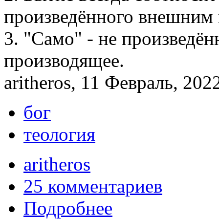
произведённого внешним 
3. "Само" - не произведён
производящее.
aritheros, 11 Февраль, 2022
бог
теология
aritheros
25 комментариев
Подробнее