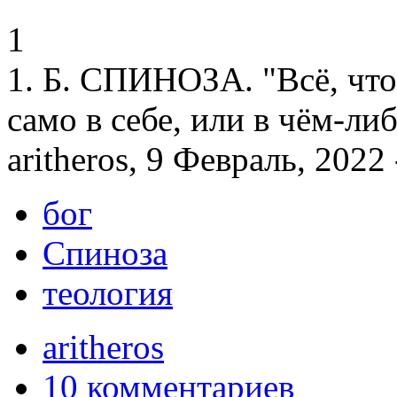
1
1. Б. СПИНОЗА. "Всё, что
само в себе, или в чём-ли
aritheros, 9 Февраль, 2022 
бог
Спиноза
теология
aritheros
10 комментариев