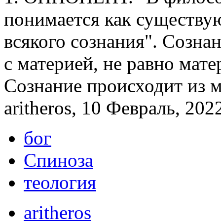
понимается как существу
всякого сознания". Созна
с материей, не равно мате
Сознание происходит из м
aritheros, 10 Февраль, 202
бог
Спиноза
теология
aritheros