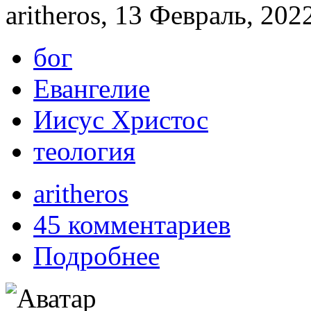
aritheros, 13 Февраль, 202
бог
Евангелие
Иисус Христос
теология
aritheros
45 комментариев
Подробнее