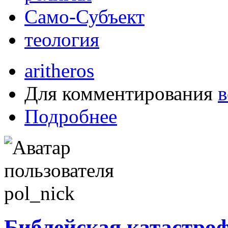
Само-Субъект
теология
aritheros
Для комментирования
в
Подробнее
Библейская катастро