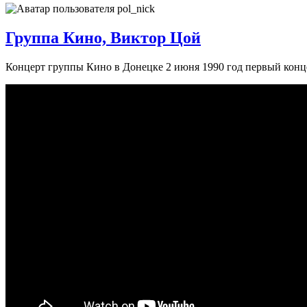
Группа Кино, Виктор Цой
Концерт группы Кино в Донецке 2 июня 1990 год первый конце