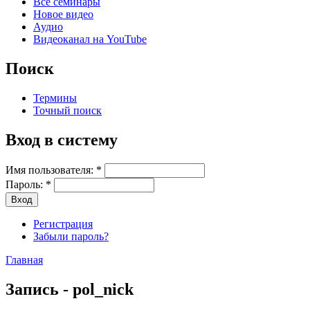
Все семинары
Новое видео
Аудио
Видеоканал на YouTube
Поиск
Термины
Точный поиск
Вход в систему
Имя пользователя:
*
Пароль:
*
Регистрация
Забыли пароль?
Главная
Запись - pol_nick