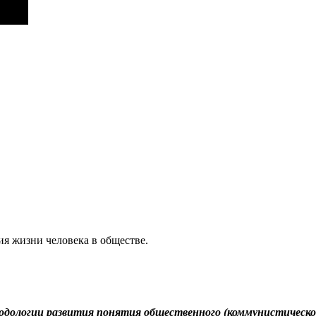
ия жизни человека в обществе.
дологии развития понятия общественного (коммунистическог