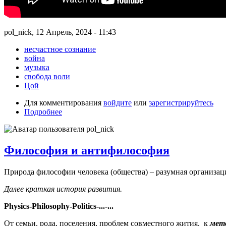
pol_nick, 12 Апрель, 2024 - 11:43
несчастное сознание
война
музыка
свобода воли
Цой
Для комментирования
войдите
или
зарегистрируйтесь
Подробнее
Философия и антифилософия
Природа философии человека (общества) – разумная организац
Далее краткая история развития.
Physics-Philosophy-Politics-...-...
От семьи, рода, поселения, проблем совместного жития, к
мето