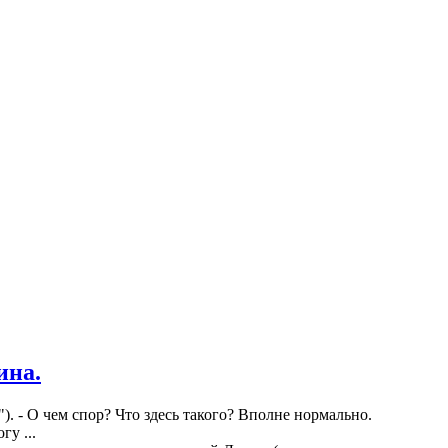
ина.
"). - О чем спор? Что здесь такого? Вполне нормально.
гу ...