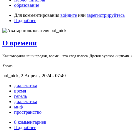
образование
Для комментирования
войдите
или
зарегистрируйтесь
Подробнее
О времени
веремя
Как говорили наши предки, время – это след колеса. Древнерусское
.
Хроно
pol_nick, 2 Апрель, 2024 - 07:40
диалектика
время
гегель
диалектика
миф
пространство
8 комментариев
Подробнее