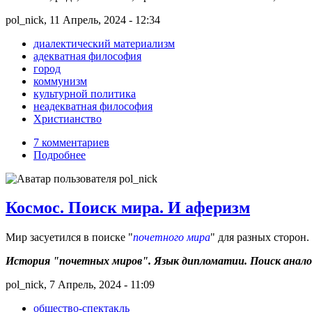
pol_nick, 11 Апрель, 2024 - 12:34
диалектический материализм
адекватная философия
город
коммунизм
культурной политика
неадекватная философия
Христианство
7 комментариев
Подробнее
Космос. Поиск мира. И аферизм
Мир засуетился в поиске "
почетного мира
" для разных сторон.
История "почетных миров". Язык дипломатии. Поиск аналоги
pol_nick, 7 Апрель, 2024 - 11:09
общество-спектакль