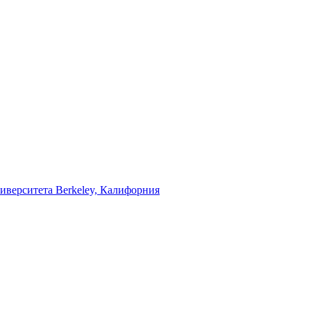
рситета Berkeley, Калифорния