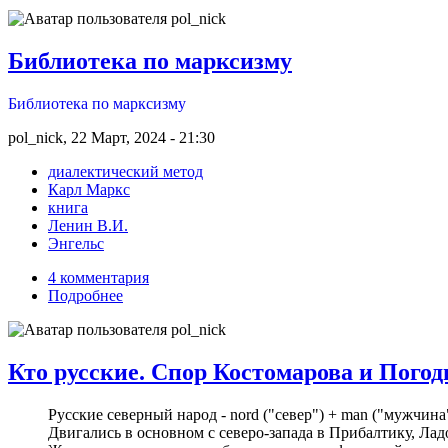
Библиотека по марксизму
Библиотека по марксизму
pol_nick, 22 Март, 2024 - 21:30
диалектический метод
Карл Маркс
книга
Ленин В.И.
Энгельс
4 комментария
Подробнее
Кто русские. Спор Костомарова и Погод
Русские северный народ - nord ("север") + man ("мужчина
Двигались в основном с северо-запада в Прибалтику, Ладо