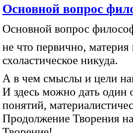
Основной вопрос фил
Основной вопрос философ
не что первично, материя 
схоластическое никуда.
А в чем смыслы и цели н
И здесь можно дать один о
понятий, материалистичес
Продолжение Творения на
Творение!