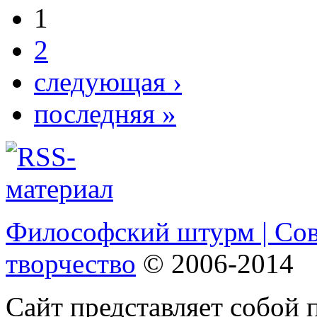
1
2
следующая ›
последняя »
Философский штурм | Со
творчество
© 2006-2014
Сайт представляет собой 