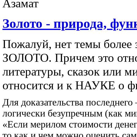
Золото - природа, фу
Пожалуй, нет темы более 
ЗОЛОТО. Причем это отно
литературы, сказок или м
относится и к НАУКЕ о ф
Для доказательства последнего 
логически безупречным (как ми
«Если мерилом стоимости денег 
то как и чем можно оценить сам