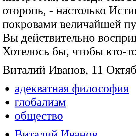
оторопь, - настолько Ист
покровами величайшей пу
Вы действительно воспри
Хотелось бы, чтобы кто-то
Виталий Иванов, 11 Октябр
адекватная философия
глобализм
общество
Виталий Иванов