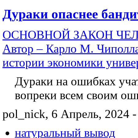
Дураки опаснее банди
ОСНОВНОЙ ЗАКОН ЧЕ
Автор – Карло М. Чиполл
истории экономики универ
Дураки на ошибках учат
вопреки всем своим ош
pol_nick, 6 Апрель, 2024 -
натуральный вывод