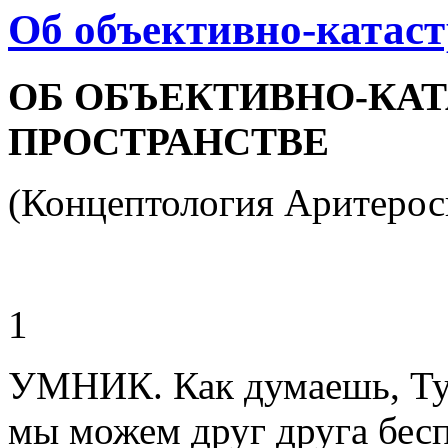
Об объективно-катас
ОБ ОБЪЕКТИВНО-КА
ПРОСТРАНСТВЕ
(Концептология Аритерос
1
УМНИК. Как думаешь, Туп
мы можем друг друга бесп