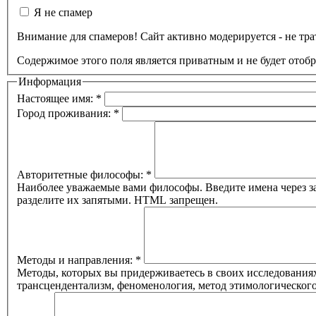
Я не спамер
Внимание для спамеров! Сайт активно модерируется - не трат
Содержимое этого поля является приватным и не будет отоб
Информация
Настоящее имя:
*
Город проживания:
*
Авторитетные философы:
*
Наиболее уважаемые вами философы. Введите имена через за
разделите их запятыми. HTML запрещен.
Методы и направления:
*
Методы, которых вы придерживаетесь в своих исследованиях
трансцендентализм, феноменология, метод этимологическог