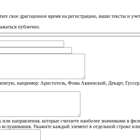
ьте свое драгоценное время на регистрацию, ваши тексты и учет
ражаться публично.
пятую, например: Аристотель, Фома Аквинский, Декарт, Гуссер
 или направления, которые считаете наиболее значимыми в фило
о вслушивания. Укажите каждый элемент в отдельной строке ил