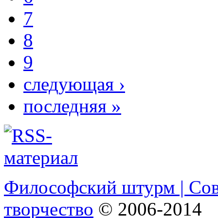
7
8
9
следующая ›
последняя »
Философский штурм | Со
творчество
© 2006-2014