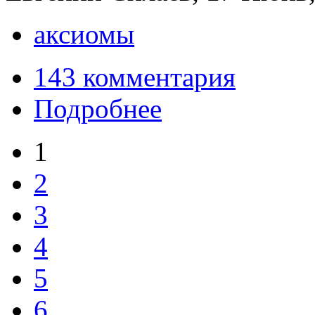
аксиомы
143 комментария
Подробнее
1
2
3
4
5
6