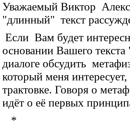
Уважаемый Виктор Алекса
"длинный" текст рассужд
Если Вам будет интересно
основании Вашего текста
диалоге обсудить метафи
который меня интересует,
трактовке. Говоря о мета
идёт о её первых принцип
*