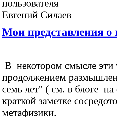
Мои представления о
В некотором смысле эти 
продолжением размышлени
семь лет" ( см. в блоге на 
краткой заметке сосредот
метафизики.