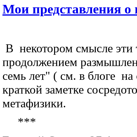
Мои представления о
В некотором смысле эти 
продолжением размышлени
семь лет" ( см. в блоге на 
краткой заметке сосредот
метафизики.
***