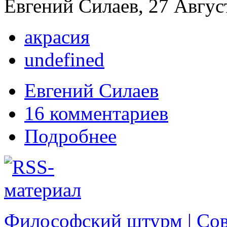
Евгений Силаев, 27 Август
акрасия
undefined
Евгений Силаев
16 комментариев
Подробнее
Философский штурм | Со