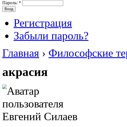
Пароль:
*
Регистрация
Забыли пароль?
Главная
›
Философские т
акрасия