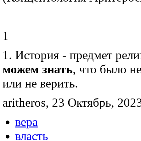
1
1. История - предмет рел
можем знать
, что было не
или не верить.
aritheros, 23 Октябрь, 2023
вера
власть