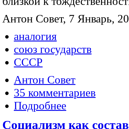
близкой к тождественност
Антон Совет, 7 Январь, 20
аналогия
союз государств
СССР
Антон Совет
35 комментариев
Подробнее
Социализм как соста