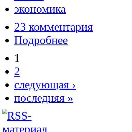
экономика
23 комментария
Подробнее
1
2
следующая ›
последняя »