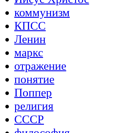
коммунизм
КПСС
Ленин
маркс
отражение
понятие
Поппер
религия
СССР
философия