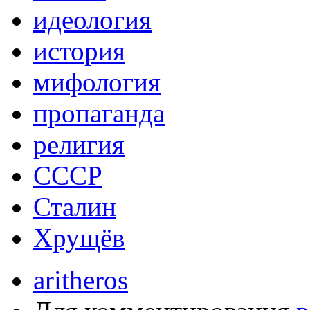
идеология
история
мифология
пропаганда
религия
СССР
Сталин
Хрущёв
aritheros