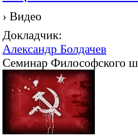
› Видео
Докладчик:
Александр Болдачев
Семинар Философского ш