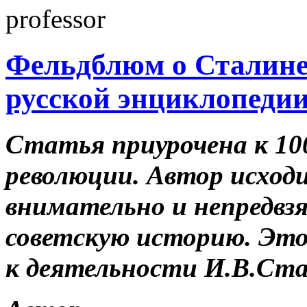
Фельдблюм о Сталине 
русской энциклопеди
Статья приурочена к 1
революции. Автор исход
внимательно и непредвз
советскую историю. Это
к деятельности И.В.Ста