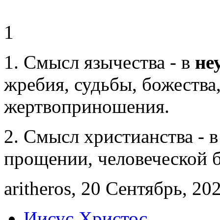
1
1. Смысл язычества - в
не
жребия, судьбы, божества
жертвоприношения.
2. Смысл христианства - 
прощении, человеческой 
aritheros, 20 Сентябрь, 20
Иисус Христос