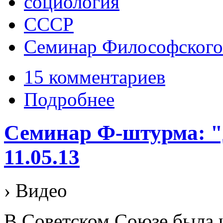
социология
СССР
Семинар Философского
15 комментариев
Подробнее
Семинар Ф-штурма: "
11.05.13
› Видео
В Советском Союзе была 