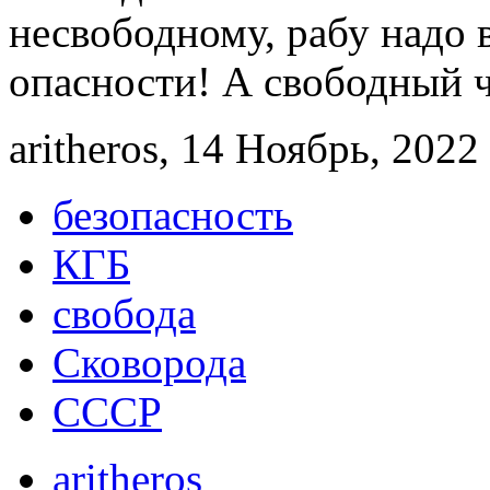
несвободному, рабу надо в
опасности! А свободный ч
aritheros, 14 Ноябрь, 2022 
безопасность
КГБ
свобода
Сковорода
СССР
aritheros