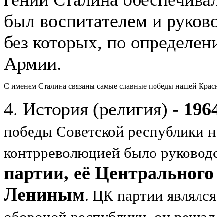
был воспитателем и руков
без которых, по определе
Армии.
С именем Сталина связаны самые славные победы нашей Крас
4. История (религия) -
1964
победы Советской республики 
контрреволюцией было руковод
партии, её Центрального 
Лениным
. ЦК партии являлс
обороной республики, он реша