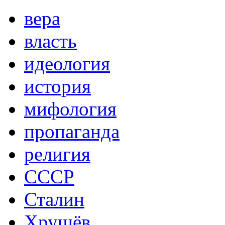
вера
власть
идеология
история
мифология
пропаганда
религия
СССР
Сталин
Хрущёв