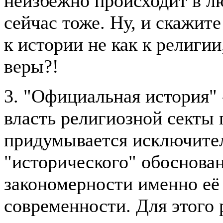
неизбежно происходит в лю
сейчас тоже. Ну, и скажит
к истории не как к религии
веры?!
3. "Официальная история" 
власть религиозной секты 
придумывается исключите
"исторического" обоснова
закономерности именно её 
современности. Для этого