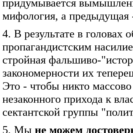
придумывается вымышленн
мифология, а предыдущая -
4. В результате в головах
пропагандистским насилие
стройная фальшиво-"исто
закономерности их тепере
Это - чтобы никто массово
незаконного прихода к вла
сектантской группы "полит
5. Мы
не можем достовер