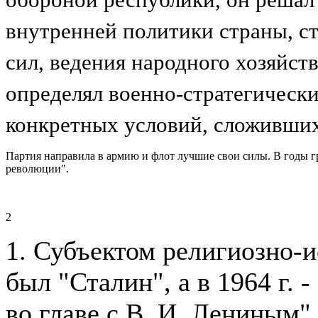
внутренней политики страны, с
сил, ведения народного хозяйст
определял военно-стратегически
конкретных условий, сложивших
Партия направила в армию и флот лучшие свои силы. В годы г
революции".
2
1. Субъектом религиозно-и
был "Сталин", а в 1964 г.
во главе с В. И. Лениным"