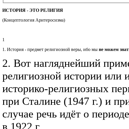
ИСТОРИЯ - ЭТО РЕЛИГИЯ
(Концептология Аритеросизма)
1
1. История - предмет религиозной веры, ибо мы
не можем знат
2. Вот нагляднейший прим
религиозной истории или 
историко-религиозных пер
при Сталине (1947 г.) и пр
случае речь идёт о период
в 1922 г.