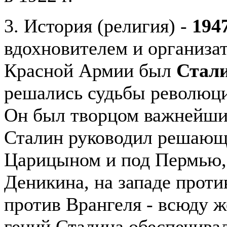
3. История (религия) -
1947
вдохновителем и организа
Красной Армии был
Стал
решались судьбы революци
Он был творцом важнейших
Сталин руководил решающ
Царицыном и под Пермью, 
Деникина, на западе проти
против Врангеля - всюду ж
гений Сталина обеспечива