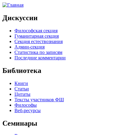
Дискуссии
Философская секция
Гуманитарная секция
Секция естествознания
Админ-секция
Статистика по записям
Последние комментарии
Библиотека
Книги
Статьи
Цитаты
Тексты участников ФШ
Философы
Веб-ресурсы
Семинары