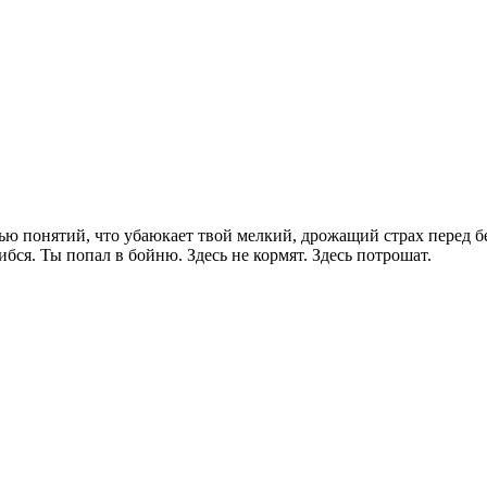
зью понятий, что убаюкает твой мелкий, дрожащий страх перед 
ибся. Ты попал в бойню. Здесь не кормят. Здесь потрошат.