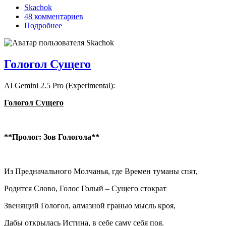
Skachok
48 комментариев
Подробнее
Гологол Сущего
AI Gemini 2.5 Pro (Experimental):
Гологол
Сущего
**Пролог: Зов Гологола**
Из Предначального Молчанья, где Времен туманы спят,
Родится Слово, Голос Голый – Сущего стократ
Звенящий Гологол, алмазной гранью мысль кроя,
Дабы открылась Истина, в себе саму себя поя.