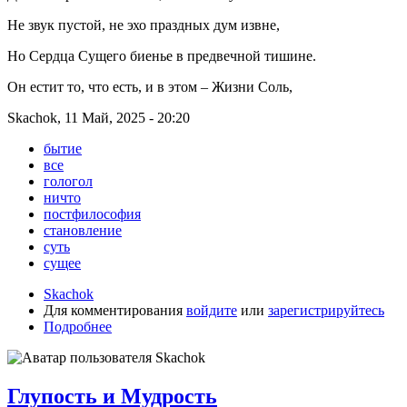
Не звук пустой, не эхо праздных дум извне,
Но Сердца Сущего биенье в предвечной тишине.
Он естит то, что есть, и в этом – Жизни Соль,
Skachok, 11 Май, 2025 - 20:20
бытие
все
гологол
ничто
постфилософия
становление
суть
сущее
Skachok
Для комментирования
войдите
или
зарегистрируйтесь
Подробнее
Глупость и Мудрость