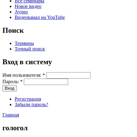
Все семинары
Новое видео
Аудио
Видеоканал на YouTube
Поиск
Термины
Точный поиск
Вход в систему
Имя пользователя:
*
Пароль:
*
Регистрация
Забыли пароль?
Главная
гологол