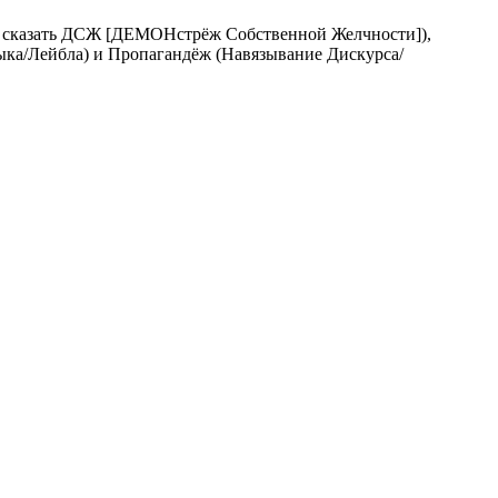
 сказать ДСЖ [ДЕМОНстрёж Собственной Желчности]),
ка/Лейбла) и Пропагандёж (Навязывание Дискурса/