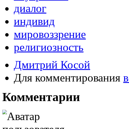
диалог
индивид
мировоззрение
религиозноcть
Дмитрий Косой
Для комментирования
в
Комментарии