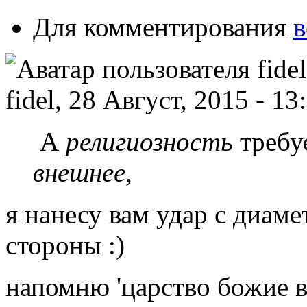
Для комментирования
в
fidel, 28 Август, 2015 - 13
А
религиозность
требуе
внешнее
,
я нанесу вам удар с диам
стороны :)
напомню 'царство божие в