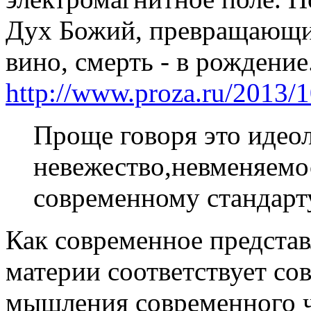
Дух Божий, превращающий
вино, смерть - в рождение.
http://www.proza.ru/2013/
Проще говоря это идео
невежество,невменяемо
современному стандарту
Как современное представ
материи соответствует со
мышления современного ч