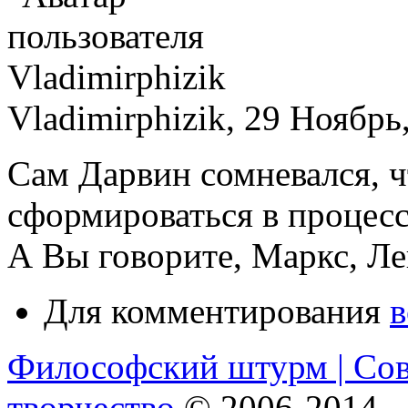
Vladimirphizik, 29 Ноябрь
Сам Дарвин сомневался, ч
сформироваться в процес
А Вы говорите, Маркс, Ле
Для комментирования
в
Философский штурм | Со
творчество
© 2006-2014