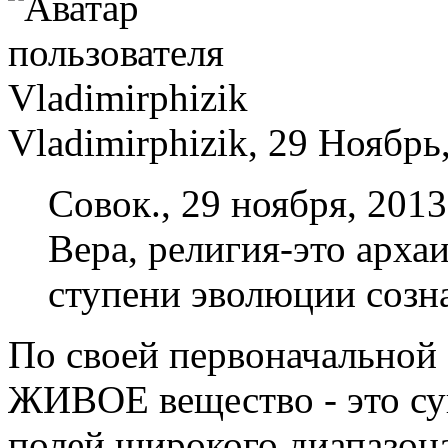
Vladimirphizik, 29 Ноябрь
Совок., 29 ноября, 2013 
Вера, религия-это арха
ступени эволюции созн
По своей первоначально
ЖИВОЕ вещество - это су
полей широкого диапазона 