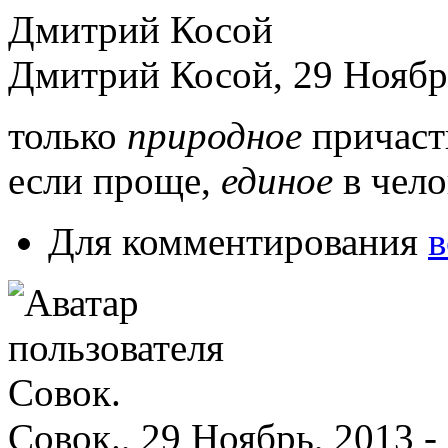
Дмитрий Косой, 29 Ноябрь
только
природное
причас
если проще,
единое
в чело
Для комментирования
в
Совок., 29 Ноябрь, 2013 -