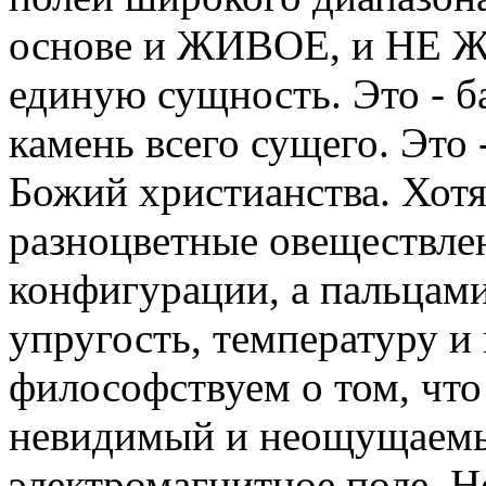
основе и ЖИВОЕ, и НЕ 
единую сущность. Это - б
камень всего сущего. Это 
Божий христианства. Хот
разноцветные овеществле
конфигурации, а пальцам
упругость, температуру и 
философствуем о том, что
невидимый и неощущаемы
электромагнитное поле. Н