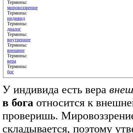
Термины:
мировоззрение
Термины:
индивид
Термины:
диалог
Термины:
внутреннее
Термины:
внешнее
Термины:
вера
Термины:
бог
У индивида есть вера
внеш
в бога
относится к внешне
проверишь. Мировоззрение
складывается, поэтому утв