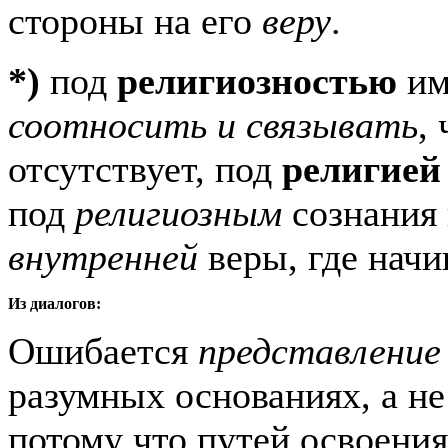
стороны на его
веру
.
*)
под
религиозностью
им
соотносить и связывать
,
отсутствует, под
религией
под
религиозным
сознания
внутренней
веры, где нач
Из диалогов:
Ошибается
представление
разумных основаниях, а не
потому что путей освоени