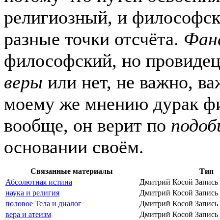
религиозный, и философск
разные точки отсчёта.
Фан
философский, но провидец
веры
или нет, не важно, ва
моему же мнению дурак 
вообще, он верит по
подоб
основании своём.
Связанные материалы
Тип
Абсолютная истина
Дмитрий Косой
Запись
наука и религия
Дмитрий Косой
Запись
половое Тела и диалог
Дмитрий Косой
Запись
вера и атеизм
Дмитрий Косой
Запись