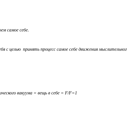
ем самое себе.
бя с целью принять процесс самое себе движения мыслительног
ческого вакуума = вещь в себе = F/F=1