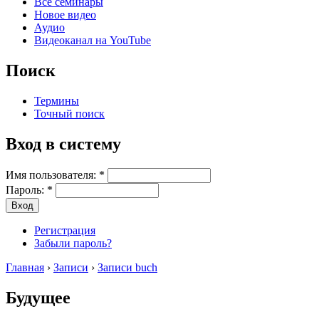
Все семинары
Новое видео
Аудио
Видеоканал на YouTube
Поиск
Термины
Точный поиск
Вход в систему
Имя пользователя:
*
Пароль:
*
Регистрация
Забыли пароль?
Главная
›
Записи
›
Записи buch
Будущее