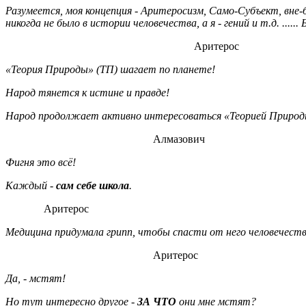
Разумеется, моя концепция - Аритеросизм, Само-Субъект, вне-
никогда не было в истории человечества, а я - гений и т.д. ....
Аритерос
«Теория Природы» (ТП) шагает по планете!
Народ тянется к истине и правде!
Народ продолжает активно интересоваться «Теорией Природ
Алмазович
Фигня это всё!
Каждый -
сам себе школа
.
Аритерос
Медицина придумала грипп, чтобы спасти от него человечеств
Аритерос
Да, - мстят!
Но тут интересно другое -
ЗА ЧТО
они мне мстят?