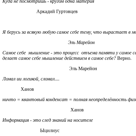
Куда не посмотришь - кругом одна материя
Аркадий Гуртовцев
Я берусь за всякую любую самое себе тему, что вырастает в мо
Эль Марейон
Самое себе мышление - это процесс отъема памяти у самое се
делает самое себе мышление действием в самое себе?
Верно.
Эль Марейон
Ломал ии логикой, сломал....
Ханов
ничто = квантовый конденсат = полная неопределённость физи
Ханов
Информация - это след знаний на носителе
Ыцилиус