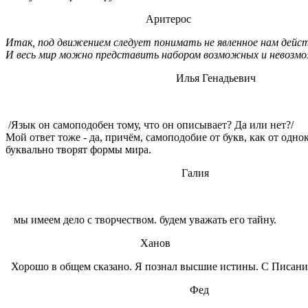
Аритерос
Итак, под движением следует понимать не явленное нам действ
И весь мир можно представить набором возможных и невозм
Илья Генадьевич
/Язык он самоподобен тому, что он описывает? Да или нет?/
Мой ответ тоже - да, причём, самоподобие от букв, как от одн
буквально творят формы мира.
Галия
мы имеем дело с творчеством. будем уважать его тайну.
Ханов
Хорошо в общем сказано. Я познал высшие истины. С Писаниям
Фед