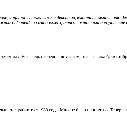
ие, а причину этого самого действия, которая и делает это де
ожных действий, за которыми кроется наличие или отсутстви
оклеточных. Есть ведь исследования о том, что графика букв от
и стал работать с 1988 года. Многое было непонятно. Теперь п