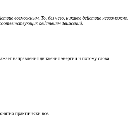
йствие возможным. То, без чего, никакое действие невозможно.
е соответствующих действиям движений.
ображает направления движения энергии и потому слова
онятно практически всё.