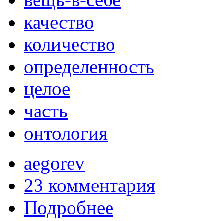
качество
количество
определенность
целое
часть
онтология
aegorev
23 комментария
Подробнее