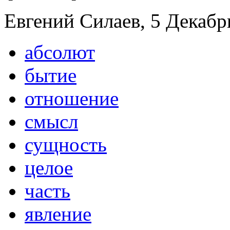
Евгений Силаев, 5 Декабрь
абсолют
бытие
отношение
смысл
сущность
целое
часть
явление