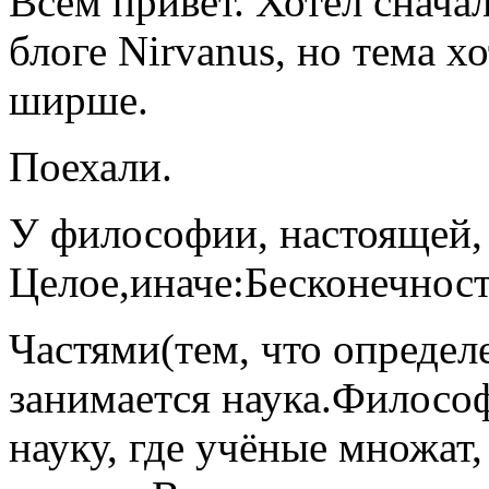
Всем привет. Хотел снача
блоге Nirvanus, но тема хо
ширше.
Поехали.
У философии, настоящей,
Целое,иначе:Бесконечност
Частями(тем, что определ
занимается наука.Философ
науку, где учёные множат,