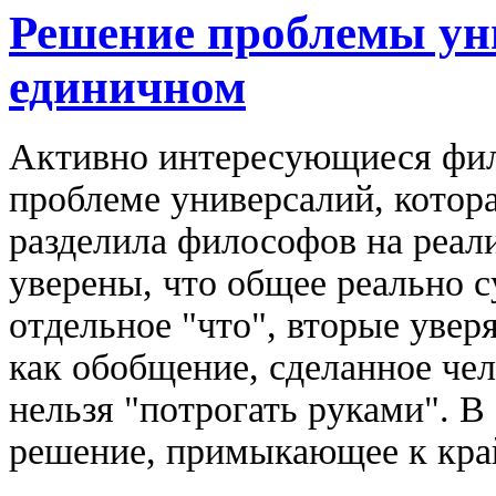
Решение проблемы ун
единичном
Активно интересующиеся фил
проблеме универсалий, котора
разделила философов на реал
уверены, что общее реально с
отдельное "что", вторые увер
как обобщение, сделанное чел
нельзя "потрогать руками". В
решение, примыкающее к кра