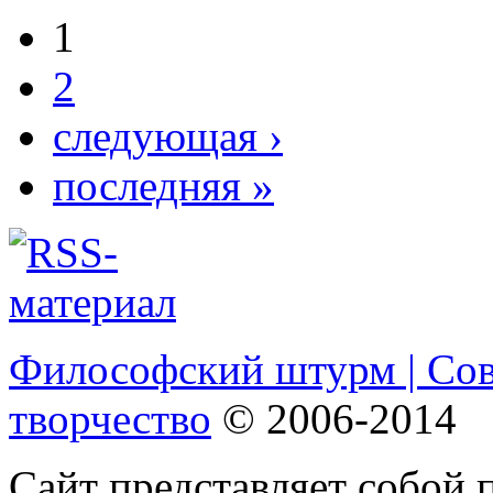
1
2
следующая ›
последняя »
Философский штурм | Со
творчество
© 2006-2014
Сайт представляет собой 