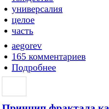
универсалия
целое
часть
aegorev
165 комментариев
Подробнее
Принцип фрактала ка