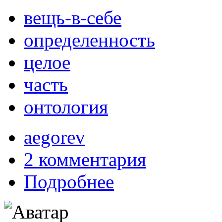
вещь-в-себе
определенность
целое
часть
онтология
aegorev
2 комментария
Подробнее