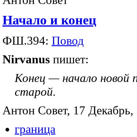
Начало и конец
ФШ.394:
Повод
Nirvanus
пишет:
Конец — начало новой 
старой.
Антон Совет, 17 Декабрь, 
граница