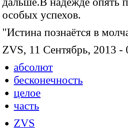
дальше.В надежде опять п
особых успехов.
"Истина познаётся в мол
ZVS, 11 Сентябрь, 2013 - 
абсолют
бесконечность
целое
часть
ZVS