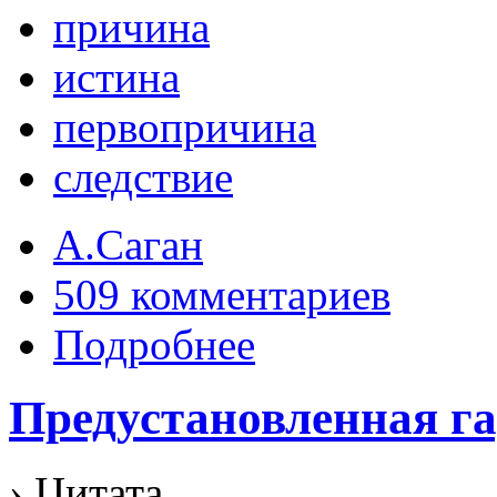
причина
истина
первопричина
следствие
А.Саган
509 комментариев
Подробнее
Предустановленная г
› Цитата