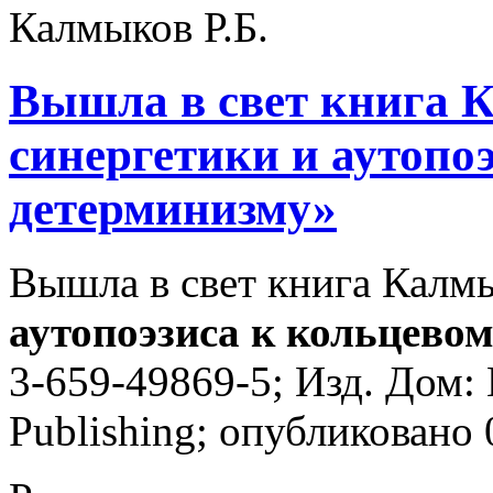
Вышла в свет книга 
синергетики и аутопо
детерминизму»
Вышла в свет книга Калмы
аутопоэзиса к кольцево
3-659-49869-5; Изд. До
Publishing; опубликовано 