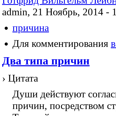
Готфрид Вильгельм Лейб
admin, 21 Ноябрь, 2014 - 
причина
Для комментирования
в
Два типа причин
› Цитата
Души действуют соглас
причин, посредством ст