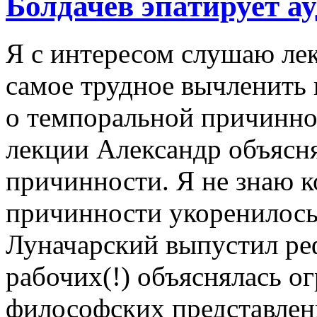
Болдачев эпатирует 
Я с интересом слушаю лек
самое трудное вычленить 
о темпоральной причинно
лекции Александр объясн
причинности. Я не знаю к
причинности укоренилось 
Луначарский выпустил реф
рабочих(!) объяснялась о
философских представлен