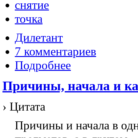
снятие
точка
Дилетант
7 комментариев
Подробнее
Причины, начала и к
› Цитата
Причины и начала в од