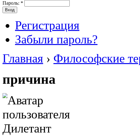
Пароль:
*
Регистрация
Забыли пароль?
Главная
›
Философские т
причина