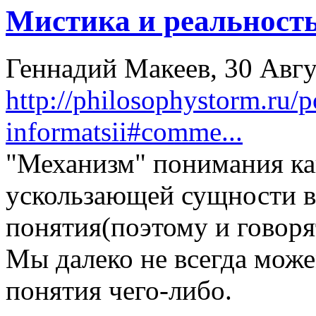
Мистика и реальност
Геннадий Макеев, 30 Авгус
http://philosophystorm.ru/
informatsii#comme...
"Механизм" понимания ка
ускользающей сущности в
понятия(поэтому и говорят
Мы далеко не всегда може
понятия чего-либо.