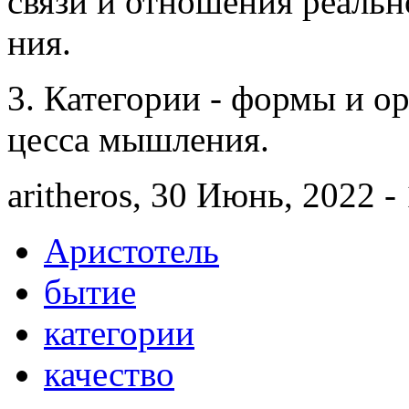
связи и отно­шения ре­ально
ния.
3. Категории - формы и 
цесса мыш­ле­ния.
aritheros, 30 Июнь, 2022 -
Аристотель
бытие
категории
качество