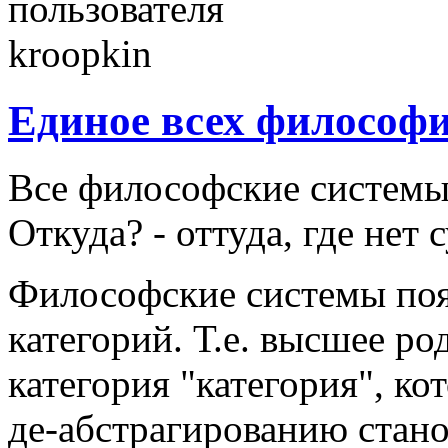
Единое всех философ
Все философские системы 
Откуда? - оттуда, где нет 
Философские системы поя
категорий. Т.е. высшее ро
категория "категория", к
де-абстрагированию стано