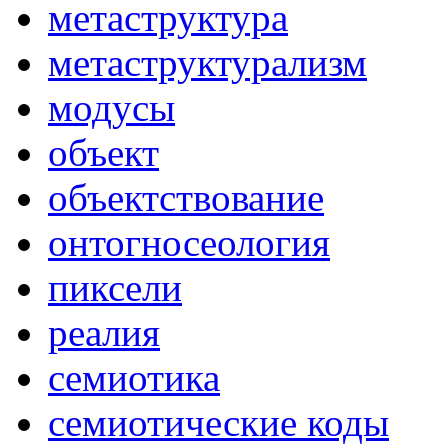
метаструктура
метаструктурализм
модусы
объект
объектствование
онтогносеология
пиксели
реалия
семиотика
семиотические коды