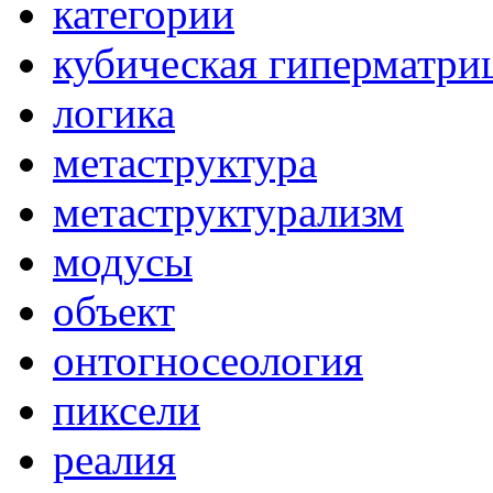
категории
кубическая гиперматри
логика
метаструктура
метаструктурализм
модусы
объект
онтогносеология
пиксели
реалия