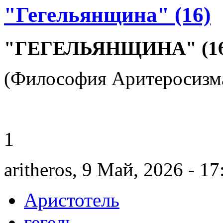
"Гегельянщина" (16)
"ГЕГЕЛЬЯНЩИНА" (16
(Философия Аритеросизма
1
aritheros, 9 Май, 2026 - 17
Аристотель
гегель