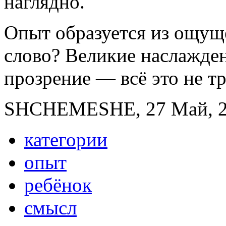
наглядно.
Опыт образуется из ощуще
слово? Великие наслажден
прозрение — всё это не тр
SHCHEMESHE, 27 Май, 20
категории
опыт
ребёнок
смысл