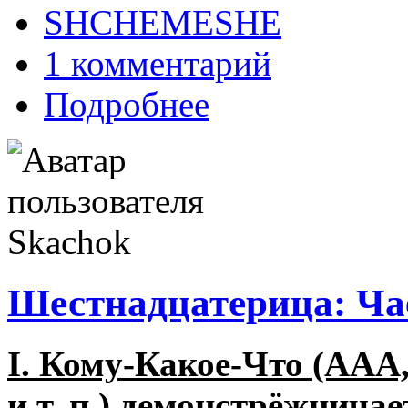
SHCHEMESHE
1 комментарий
Подробнее
Шестнадцатерица: Ча
I. Кому-Какое-Что (AAA,
и т. п.) демонстрёжнича