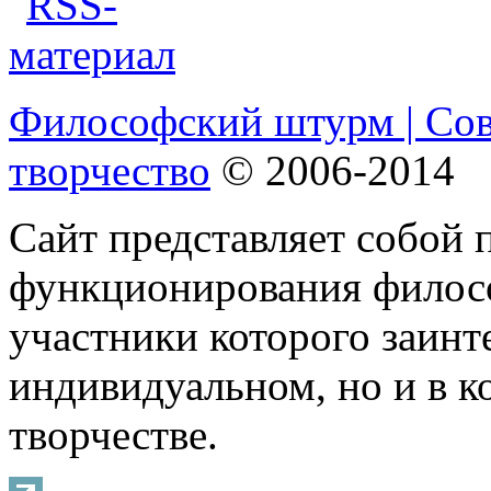
Философский штурм | Со
творчество
© 2006-2014
Сайт представляет собой 
функционирования филосо
участники которого заинт
индивидуальном, но и в 
творчестве.