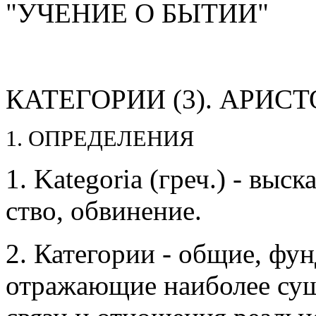
"УЧЕНИЕ О БЫТИИ"
КАТЕГОРИИ (3). АРИС
1. ОПРЕДЕЛЕНИЯ
1. Kategoria (греч.) - выск
ство, обвине­ние.
2. Категории - общие, фунд
отражающие на­ибо­лее су­ще