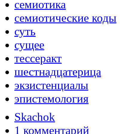
семиотика
семиотические коды
суть
сущее
тессеракт
шестнадцатерица
экзистенциалы
эпистемология
Skachok
1 комментарий