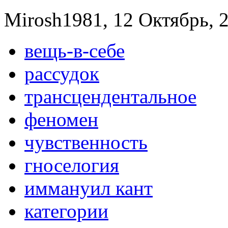
Mirosh1981, 12 Октябрь, 2
вещь-в-себе
рассудок
трансцендентальное
феномен
чувственность
гноселогия
иммануил кант
категории