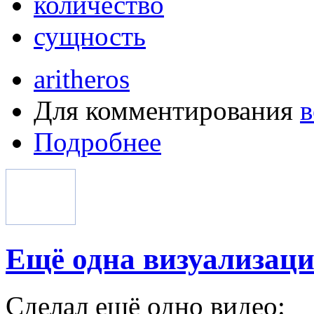
количество
сущность
aritheros
Для комментирования
в
Подробнее
Ещё одна визуализац
Сделал ещё одно видео: