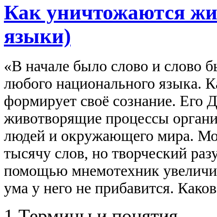
Как уничтожаются ж
языки)
«В начале было слово и слово б
любого национального языка. К
формирует своё сознание. Его 
животворящие процессы органи
людей и окружающего мира. Мо
тысячу слов, но творческий раз
помощью мнемотехник увеличить
ума у него не прибавится. Како
1.Термины и понятия.