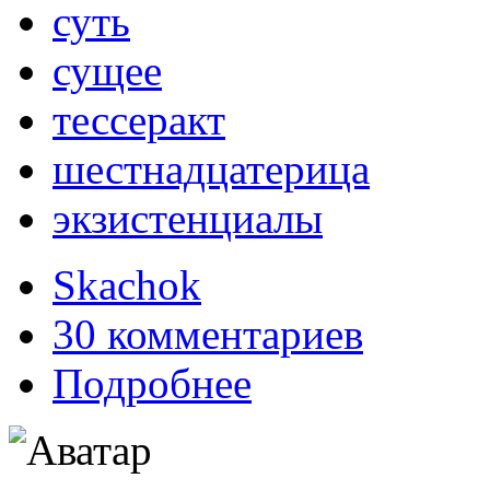
суть
сущее
тессеракт
шестнадцатерица
экзистенциалы
Skachok
30 комментариев
Подробнее