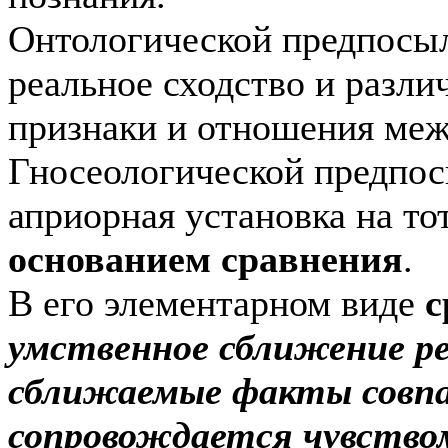
Онтологической предпосы
реальное сходство и разли
признаки и отношения ме
Гносеологической предпо
априорная установка на тот
основанием сравнения
.
В его элементарном виде
с
умственное сближение ре
сближаемые факты совпа
сопровождается чувство