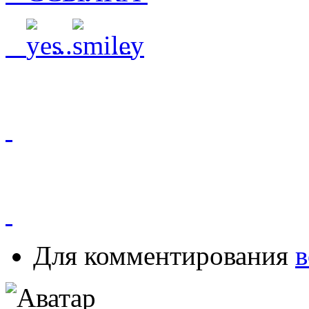
...
...
Для комментирования
в