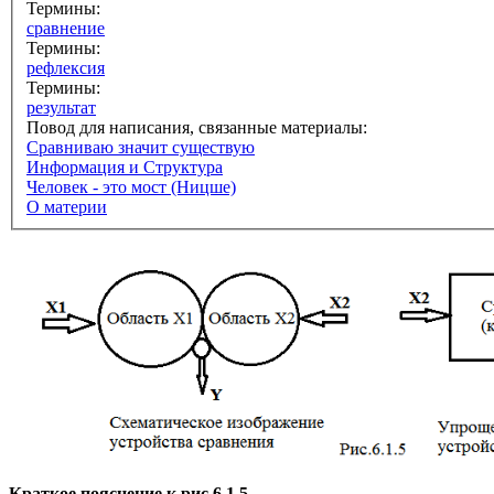
Термины:
сравнение
Термины:
рефлексия
Термины:
результат
Повод для написания, связанные материалы:
Сравниваю значит существую
Информация и Структура
Человек - это мост (Ницше)
О материи
Краткое пояснение к рис.6.1.5