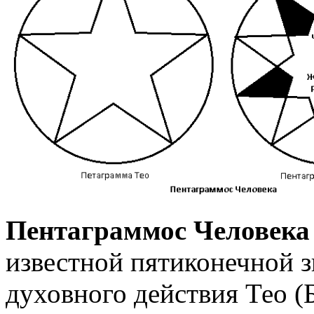
Пентаграммос Человека
известной пятиконечной з
духовного действия Тео (Б