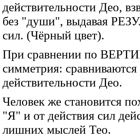
действительности Део, вз
без "души", выдавая РЕЗ
сил. (Чёрный цвет).
При сравнении по ВЕРТИК
симметрия: сравниваются 
действительности Део.
Человек же становится по
"Я" и от действия сил дей
лишних мыслей Тео.