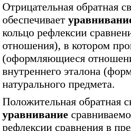
Отрицательная обратная св
обеспечивает
уравнивани
кольцо рефлексии сравнен
отношения), в котором пр
(оформляющиеся отношени
внутреннего эталона (фор
натурального предмета.
Положительная обратная с
уравнивание
сравниваемо
рефлексии сравнения в пр