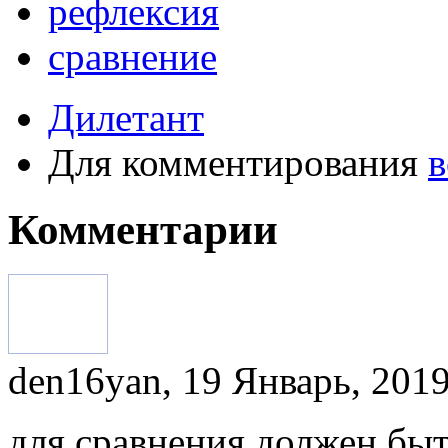
рефлексия
сравнение
Дилетант
Для комментирования
в
Комментарии
den16yan, 19 Январь, 2019
для сравнения должен быт