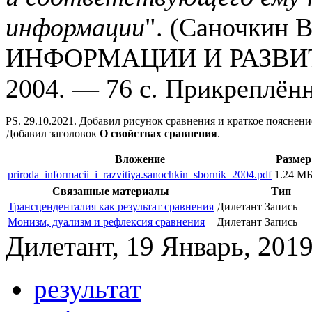
информации
". (Саночкин
ИНФОРМАЦИИ И РАЗВИТИЯ
2004. — 76 с. Прикреплён
PS. 29.10.2021. Добавил рисунок сравнения и краткое пояснени
Добавил заголовок
О свойствах сравнения
.
Вложение
Размер
priroda_informacii_i_razvitiya.sanochkin_sbornik_2004.pdf
1.24 М
Связанные материалы
Тип
Трансценденталия как результат сравнения
Дилетант
Запись
Монизм, дуализм и рефлексия сравнения
Дилетант
Запись
Дилетант, 19 Январь, 2019
результат