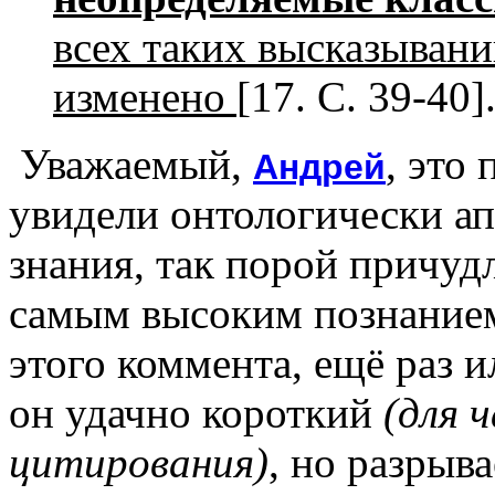
всех таких высказыван
изменено
[17. С. 39-40]
Уважаемый,
, это
Андрей
увидели онтологически а
знания, так порой причу
самым высоким познанием
этого коммента, ещё раз и
он удачно короткий
(для 
цитирования)
, но разрыв