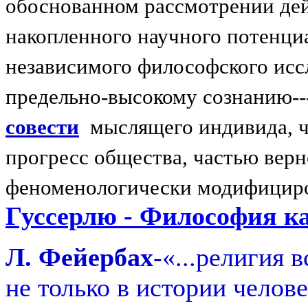
обоснованном рассмотрении дей
накопленного научного потенци
независимого философского исс
предельно-высокому сознанию-
совести
мыслящего индивида, ч
прогресс общества, частью вер
феноменологически модифицир
Гуссерлю - Философия ка
Л. Фейербах
-«...религия
не только в истории челове