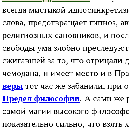
всегда мистикой идиосинкрети
слова, предотвращает гипноз, а
религиозных сановников, и пос
свободы ума злобно преследуют
сжигавшей за то, что отрицали 
чемодана, и имеет место и в Пр
веры
тот час же забанили, при 
Предел философии
. А сами же
самой магии высокого философск
показательно сильно, что взять 