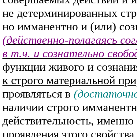
не детерминированных ст
но имманентно и (или) соз
(действенно-полагаясь со
в т.ч. и сознательно свобо
функции живого и сознан
к строго материальной пр
проявляться в
(достаточно
наличии строго имманентн
действительность, именно
проявления этого свойства