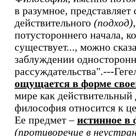
в разумное, представляет
действительного
(подход)
потустороннего начала, ко
существует..., можно сказ
заблуждении односторонн
рассуждательства".---Гегел
ощущается в форме свое
мире как действительный 
философия относится к це
Ее предмет –
истинное в 
(противоречие в неустра