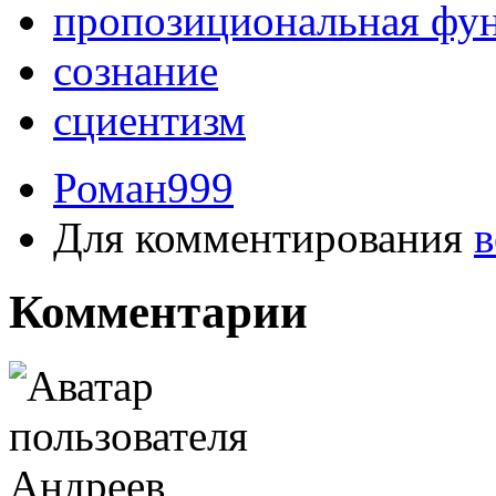
пропозициональная фу
сознание
сциентизм
Роман999
Для комментирования
в
Комментарии