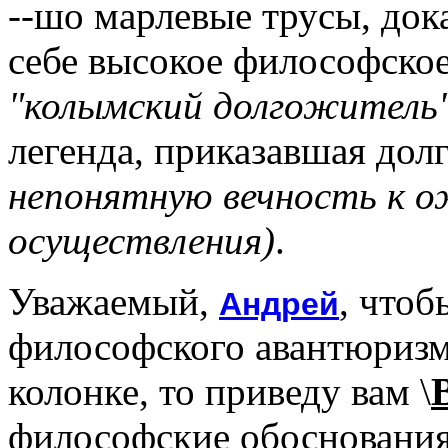
--шо марлевые трусы, док
себе высокое философско
"колымский долгожитель"
легенда, приказавшая дол
непонятную вечность к о
осуществления)
.
Уважаемый,
, чтоб
Андрей
философского авантюризм
колонке, то приведу вам \
философские обосновани