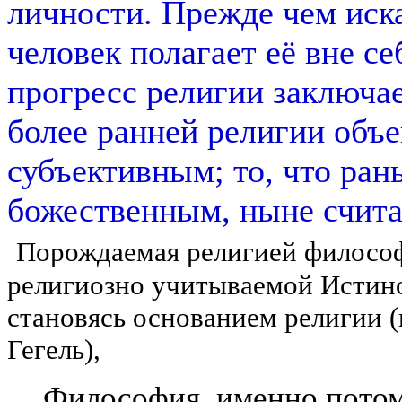
личности. Прежде чем иска
человек полагает её вне с
прогресс религии заключает
более ранней религии объе
субъективным; то, что ран
божественным, ныне счита
Порождаемая религией философ
религиозно учитываемой Истиной
становясь основанием религии (
Гегель),
Философия, именно потом