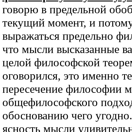
говорю в предельной обо
текущий момент, и потом
выражаться предельно фил
что мысли высказанные в
целой философской теор
оговорился, это именно те
пересечение философии м
общефилософского подхо
обоснованию чего угодно.
ясность мысли удивительн