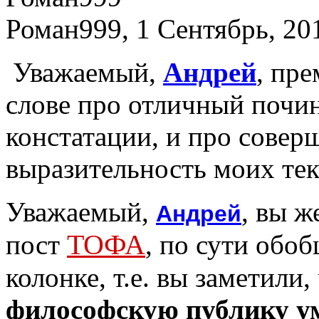
Роман999, 1 Сентябрь, 201
Уважаемый,
Андрей
, пр
слове про отличный почин
констатации, и про совер
выразительность моих тек
Уважаемый,
, вы ж
Андрей
ТОФА
пост
, по сути обо
колонке, т.е. вы заметили,
философскую публику у