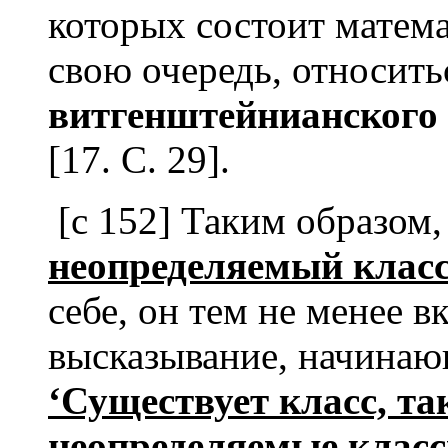
которых состоит математ
свою очередь, относить
витгенштейнианского
[17. C. 29].
[с 152] Таким образом,
неопределяемый клас
себе, он тем не менее 
высказывание, начинаю
‘Существует класс, так
неопределяемые клас