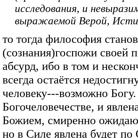
исследования, и невыраз
выражаемой Верой, Исти
то тогда философия станов
(сознания)госпожи своей 
абсурд, ибо в том и неско
всегда остаётся недостигн
человеку---возможно Богу.
Богочеловечестве, и явлен
Божием, смиренно ожидаю
но в Силе явлена будет по 