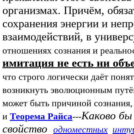
организмах. Причём, обяз
сохранения энергии и неп
взаимодействий, в универ
отношениях сознания и реально
имитация не есть ни объ
что строго логичес
ки даёт понят
возникнуть эволюционным путём,
может быть причиной сознания,
Каково бы
и
Теорема Райса
---
свойство
одноместных
инту