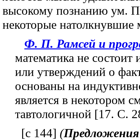
высокому познанию ум. 
некоторые натолкнувшие м
Ф. П. Рамсей и прог
математика не состоит
или утверждений о факт
основаны на индуктивн
является в некотором 
тавтологичной [17. С. 2
[с 144]
(
Предложения