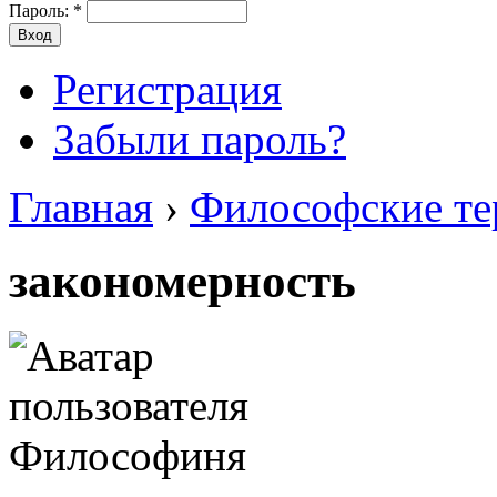
Пароль:
*
Регистрация
Забыли пароль?
Главная
›
Философские т
закономерность