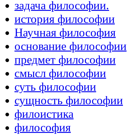
задача философии.
история философии
Научная философия
основание философии
предмет философии
смысл философии
суть философии
сущность философии
филоистика
философия