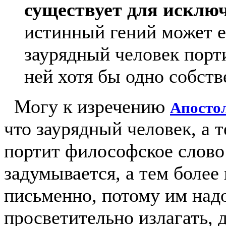
существует для исклю
истинный гений может е
заурядный человек порти
ней хотя бы одно собств
Могу к изречению
Апосто
что заурядный человек, а 
портит философское слово 
задумывается, а тем более
письменно, потому им над
просветительно излагать,