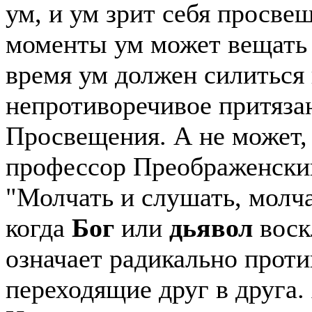
ум, и ум зрит себя просве
моменты ум может вещать 
время ум должен силиться
непротиворечивое притяза
Просвещения. А не может, 
профессор Преображенский
"Молчать и слушать, молчат
когда
Бог
или
дьявол
воск
означает радикально прот
переходящие друг в друга. 