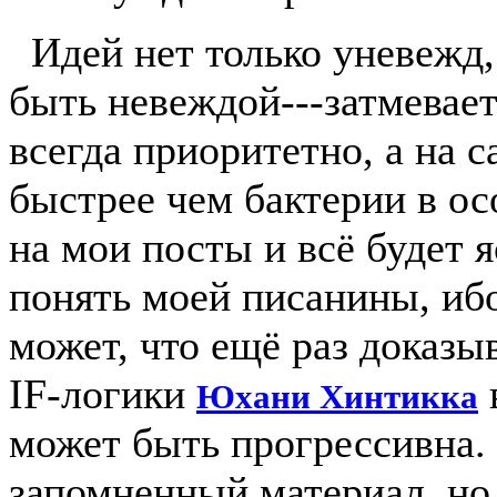
Идей нет только уневежд,
быть невеждой---затмевает
всегда приоритетно, а на 
быстрее чем бактерии в ос
на мои посты и всё будет я
понять моей писанины, иб
может, что ещё раз доказы
IF-логики
Юхани Хинтикка
может быть прогрессивна.
запомненный материал, но