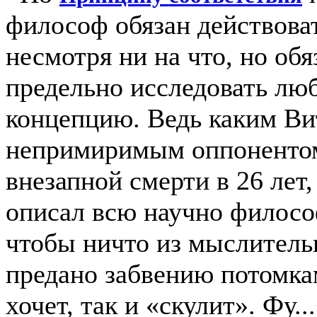
философ обязан действова
несмотря ни на что, но обя
предельно исследовать лю
концепцию. Ведь каким Ви
непримиримым оппонентом 
внезапной смерти в 26 лет
описал всю научно филосо
чтобы ничто из мыслитель
предано забвению потомками
хочет, так и «скулит». Фу...