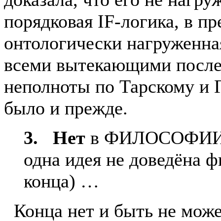
порядковая IF-логика, в п
онтологически нагруженная
всеми вытекающими после
неполноты по Тарскому и Гё
было и прежде.
3. Нет
в ФИЛОСОФИИ к
одна идея не доведёна 
конца) …
Конца нет и быть не може