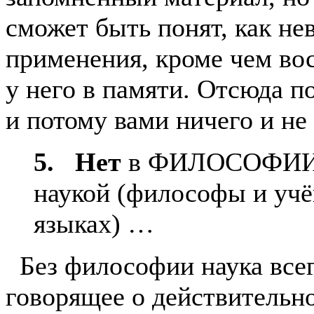
сможет быть понят, как не
применения, кроме чем вос
у него в памяти. Отсюда по
и потому вами ничего и не
5. Нет
в ФИЛОСОФИИ с
наукой (философы и учё
языках) …
Без философии наука всег
говорящее о действительн