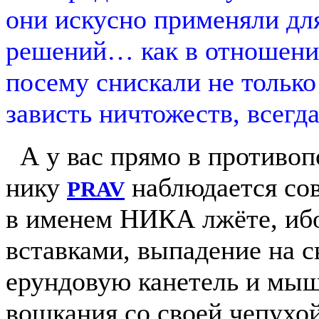
они искусно применяли дл
решений… как в отношении
посему снискали не только
зависть ничтожеств, всегд
А у вас прямо в противо
нику
наблюдается сов
PRAV
в именем НИКА лжёте, ибо
вставками, выпадение на 
ерундовую канетель и мыш
вошкания со своей чепухой