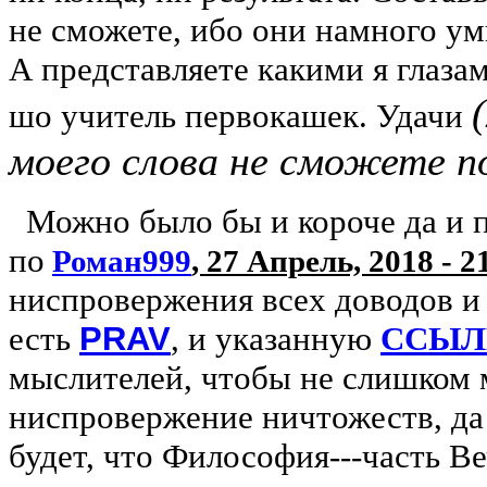
не сможете, ибо они намного умн
А представляете какими я глаза
шо учитель первокашек. Удачи
моего слова не сможете п
Можно было бы и короче да и пр
по
Роман999
, 27 Апрель, 2018 - 2
ниспровержения всех доводов и 
есть
PRAV
, и указанную
ССЫЛ
мыслителей, чтобы не слишком 
ниспровержение ничтожеств, да
будет, что Философия---часть В