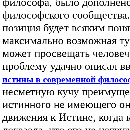
философа, было дополнен
философского сообщества.
позиция будет всяким поня
максимально возможная тут
может просвещать человеч
проблему удачно описал в
истины в современной филос
несметную кучу преимущес
истинного не имеющего он
движения к Истине, когда
доказала, что его не нагр