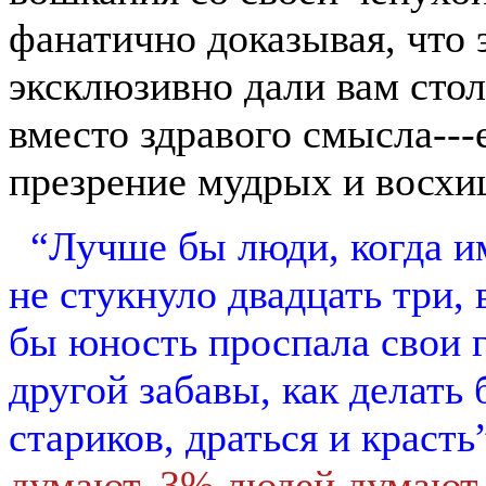
фанатично доказывая, что 
эксклюзивно дали вам стол
вместо здравого смысла---
презрение мудрых и восхи
“Лучше бы люди, когда и
не стукнуло двадцать три,
бы юность проспала свои г
другой забавы, как делать
стариков, драться и красть”
думают, 3% людей думают,