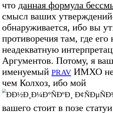
что
данная формула бессм
смысл ваших утверждений-
обнаруживается, ибо вы у
противоречия там, где его 
неадекватную интерпретац
Аргументов. Потому, я ваш
именуемый
ИМХО не 
PRAV
чем Колхоз, ибо мой
вашего стоит в позе стату