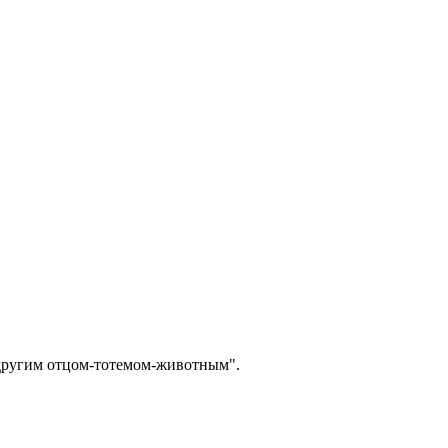
"другим отцом-тотемом-животным".