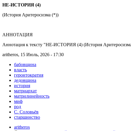
НЕ-ИСТОРИЯ (4)
(История Аритеросизма (*))
АННОТАЦИЯ
Аннотация к тексту "НЕ-ИСТОРИЯ (4) (История Аритеросизма 
aritheros, 15 Июль, 2026 - 17:30
бабовщина
власть
геронтократия
дедовщина
история
матриархат
матрилинейность
миф
род
С. Соловьёв
старшинство
aritheros