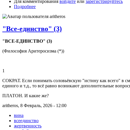
Для комментирования
войдите
или
зарегистрируйтесь
Подробнее
"Все-единство" (3)
"ВСЕ-ЕДИНСТВО" (3)
(Философия Аритеросизма (*))
1
СОКРАТ. Если понимать соловьёвскую "истину как всего" в смы
единого и т.д., то всё равно возникают дополнительные вопрос
ПЛАТОН. И какие же?
aritheros, 8 Февраль, 2026 - 12:00
вина
всеединство
жертвенность