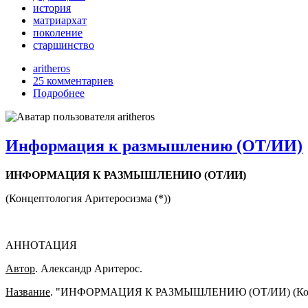
история
матриархат
поколение
старшинство
aritheros
25 комментариев
Подробнее
Информация к размышлению (ОТ/ИИ)
ИНФОРМАЦИЯ К РАЗМЫШЛЕНИЮ (ОТ/ИИ)
(Концептология Аритеросизма (*))
АННОТАЦИЯ
Автор
. Александр Аритерос.
Название
. "ИНФОРМАЦИЯ К РАЗМЫШЛЕНИЮ (ОТ/ИИ) (Концеп