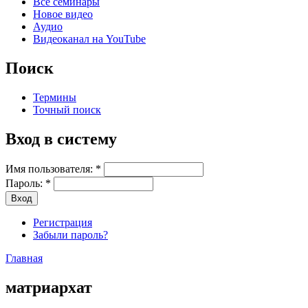
Все семинары
Новое видео
Аудио
Видеоканал на YouTube
Поиск
Термины
Точный поиск
Вход в систему
Имя пользователя:
*
Пароль:
*
Регистрация
Забыли пароль?
Главная
матриархат