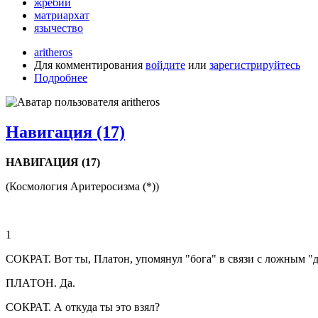
жребий
матриархат
язычество
aritheros
Для комментирования
войдите
или
зарегистрируйтесь
Подробнее
Навигация (17)
НАВИГАЦИЯ (17)
(Космология Аритеросизма (*))
1
СОКРАТ. Вот ты, Платон, упомянул "бога" в связи с ложным 
ПЛАТОН. Да.
СОКРАТ. А откуда ты это взял?