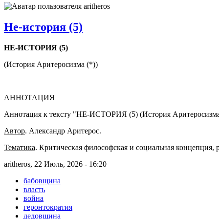
Не-история (5)
НЕ-ИСТОРИЯ (5)
(История Аритеросизма (*))
АННОТАЦИЯ
Аннотация к тексту "НЕ-ИСТОРИЯ (5) (История Аритеросизма 
Автор
. Александр Аритерос.
Тематика
. Критическая философская и социальная концепция, 
aritheros, 22 Июль, 2026 - 16:20
бабовщина
власть
война
геронтократия
дедовщина