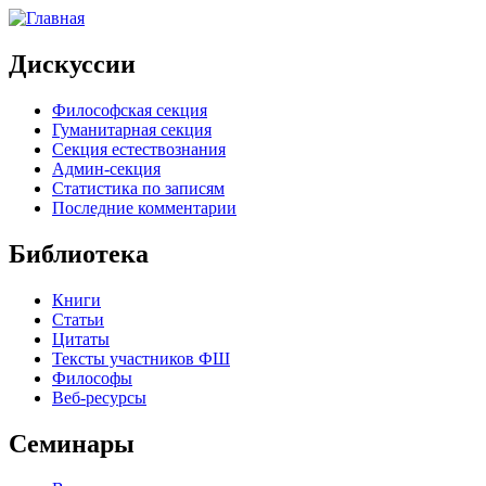
Дискуссии
Философская секция
Гуманитарная секция
Секция естествознания
Админ-секция
Статистика по записям
Последние комментарии
Библиотека
Книги
Статьи
Цитаты
Тексты участников ФШ
Философы
Веб-ресурсы
Семинары