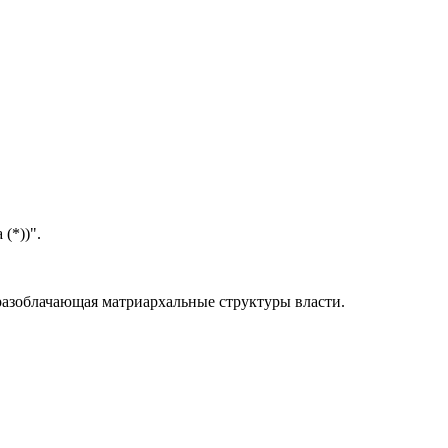
(*))".
разоблачающая матриархальные структуры власти.