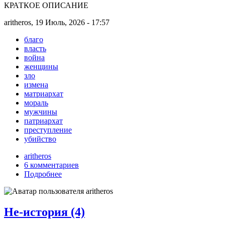
КРАТКОЕ ОПИСАНИЕ
aritheros, 19 Июль, 2026 - 17:57
благо
власть
война
женщины
зло
измена
матриархат
мораль
мужчины
патриархат
преступление
убийство
aritheros
6 комментариев
Подробнее
Не-история (4)