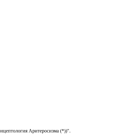
тология Аритеросизма (*))".