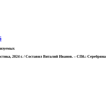
6
лизуемых
ика, 2024 г. / Составил Виталий Иванов. – СПб.: Серебряная 