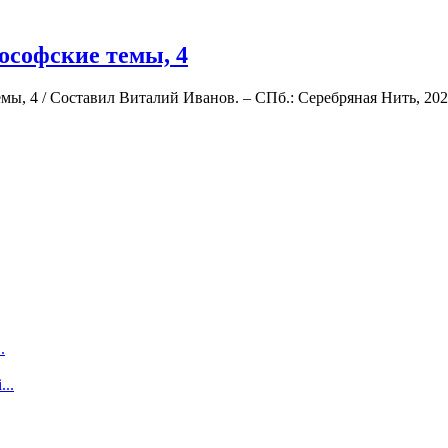
ософские темы, 4
ы, 4 / Составил Виталий Иванов. – СПб.: Серебряная Нить, 2026
.
...