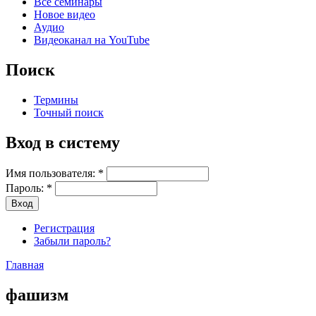
Все семинары
Новое видео
Аудио
Видеоканал на YouTube
Поиск
Термины
Точный поиск
Вход в систему
Имя пользователя:
*
Пароль:
*
Регистрация
Забыли пароль?
Главная
фашизм