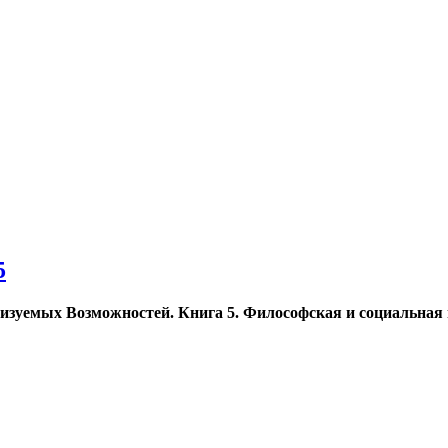
5
уемых Возможностей. Книга 5. Философская и социальная пуб