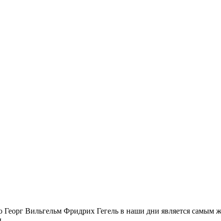
 Георг Вильгельм Фридрих Гегель в наши дни является самым жи
.