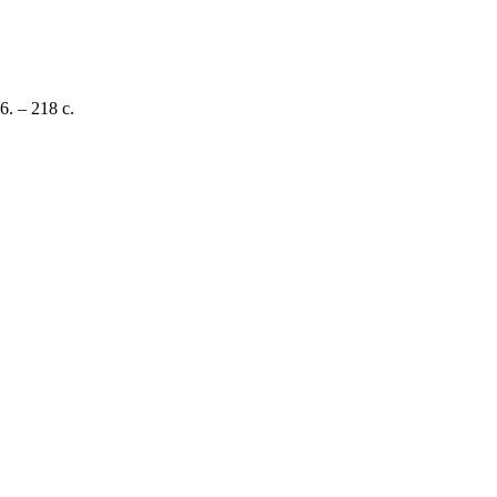
. – 218 с.