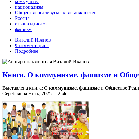
коммунизм
национализм
Общество реализуемых возможностей
Россия
страна идиотов
фашизм
Виталий Иванов
9 комментариев
Подробнее
Книга. О коммунизме, фашизме и Обще
Выставлена книга: О
коммунизме
,
фашизме
и
Обществе
Реа
Серебряная Нить, 2025. – 254с.