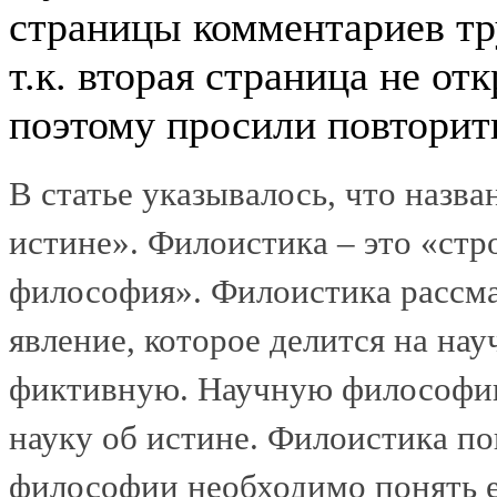
страницы комментариев тр
т.к. вторая страница не от
поэтому просили повторит
В статье указывалось, что назв
истине». Филоистика – это «стр
философия». Филоистика рассм
явление, которое делится на н
фиктивную. Научную философию
науку об истине. Филоистика по
философии необходимо понять е