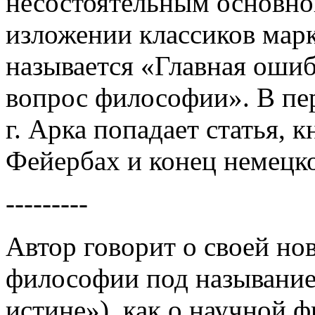
несостоятельным основно
изложении классиков марк
называется «Главная ошиб
вопрос философии». В пер
г. Арка попадает статья,
Фейербах и конец немецк
---------
Автор говорит о своей но
философии под называние
истине»), как о научной 