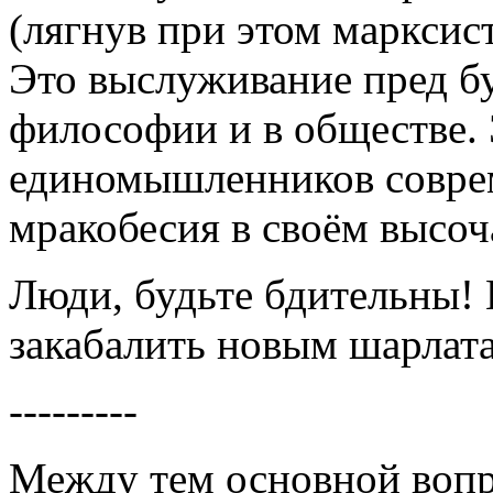
(лягнув при этом марксист
Это выслуживание пред б
философии и в обществе. Э
единомышленников совре
мракобесия в своём высо
Люди, будьте бдительны! 
закабалить новым шарлата
---------
Между тем основной воп