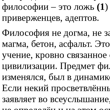
философии – это ложь
(1
)
приверженцев, адептов.
Философия не догма, не 
магма, бетон, асфальт. Э
учение, кровно связанное
цивилизации. Предмет фи
изменялся, был в динамик
Если некий просветвлённы
заявляет во всеуслышание
не определён и на этом о