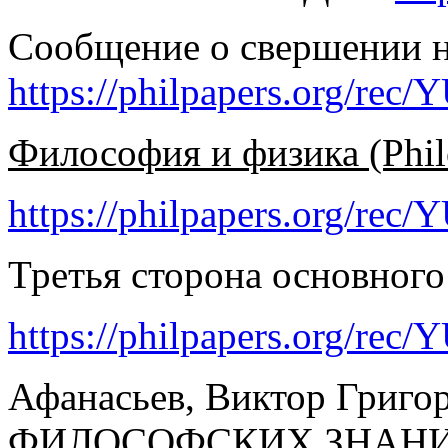
Сообщение о свершении 
https://philpapers.org/rec
Философия и физика (Phil
https://philpapers.org/re
Третья сторона основног
https://philpapers.org/re
Афанасьев, Виктор Григ
ФИЛОСОФСКИХ ЗНАНИЙ. 