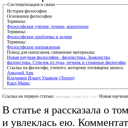
Систематизация и связи
История философии
Основания философии
Термины:
Философские учения, теории, концепции
Термины:
Философские проблемы и задачи
Термины:
Философские направления
Повод для написания, связанные материалы:
Новая научная философия - филоистика. Знакомство
филоистика. Стрелок из лука, печник и странные философы
Ссылка на философа, ученого, которому посвящена запись:
Аркадий Арк
Владимир Ильич Ульянов (Ленин)
Карл Маркс
Ссылка на первую статью:
Новая научная
Философиня, 2 Март, 2025 - 21:07 "
В статье я рассказала о то
и увлеклась ею. Комментат