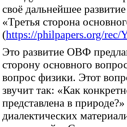
своё дальнейшее развитие
«Третья сторона основно
(
https://philpapers.org/re
Это развитие ОВФ предлаг
сторону основного вопро
вопрос физики. Этот вопр
звучит так: «Как конкрет
представлена в природе?»
диалектических материали