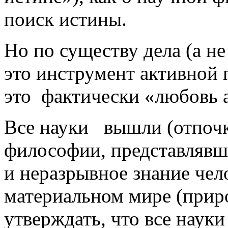
поиск истины.
Но по существу дела (а не
это инструмент активной
это фактически «любовь ав
Все науки вышли (отпочко
философии, представлявше
и неразрывное знание че
материальном мире (прир
утверждать, что все наук