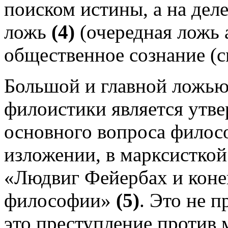
поиском истины, а на дел
ложь
(4)
(очередная ложь 
общественное сознание (с
Большой и главной ложью 
филоистики является утве
основного вопроса филос
изложении, в марксисткой
«Людвиг Фейербах и коне
философии»
(5)
. Это не п
это преступление против 