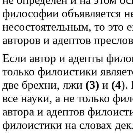
философии объявляется 
несостоятельным, то это 
авторов и адептов пресло
Если автор и адепты фило
только филоистики являет
две брехни, лжи
(3)
и
(4
).
все науки, а не только фи
автора и адептов филоист
филоистики на словах дек