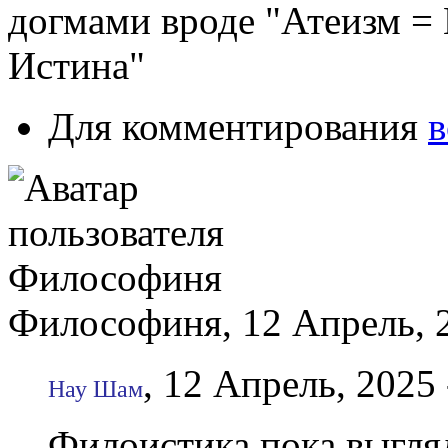
догмами вроде "Атеизм =
Истина"
Для комментирования
в
Философиня, 12 Апрель, 2
, 12 Апрель, 2025 
Нау Шам
Филоистика пока выгля