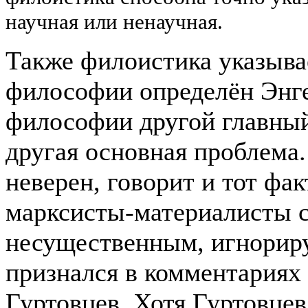
научная или ненаучная.
Также филоистика указывае
философии определён Энге
философии другой главный
другая основная проблема
неверен, говорит и тот фак
марксисты-материалисты с
несущественным, игнориру
признался в комментариях
Гуртовцев. Хотя Гуртовце