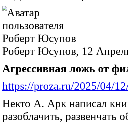
Роберт Юсупов, 12 Апрель
Агрессивная ложь от фил
https://proza.ru/2025/04/1
Некто А. Арк написал кни
разоблачить, развенчать 