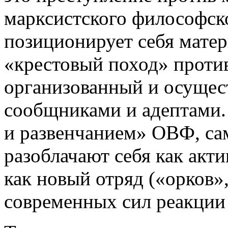
марксистского философско
позиционирует себя мате
«крестовый поход» проти
организованный и осущест
сообщниками и адептами
и развенчанием» ОВФ, са
разоблачают себя как акт
как новый отряд («орков»,
современных сил реакции