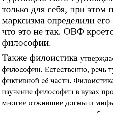
только для себя, при этом 
марксизма определили его 
что это не так. ОВФ кроет
философии.
Также филоистика
утверждае
философии. Естественно, речь т
фиктивной её части. Филоистика
изучение философии в вузах про
многие отжившие догмы и мифы