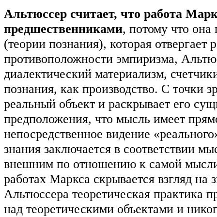
Альтюссер считает, что работа Мар
предшественниками
, потому что она
(теории познания), которая отвергает 
противоположности эмпиризма, Альтюс
диалектический материализм, счетчики
познания, как производство. С точки 
реальный объект и раскрывает его сущ
предположения, что мысль имеет прям
непосредственное видение «реального»
знания заключается в соответствии мыс
внешним по отношению к самой мысли.
работах Маркса скрывается взгляд на 
Альтюссера теоретическая практика п
над теоретическими объектами и никог