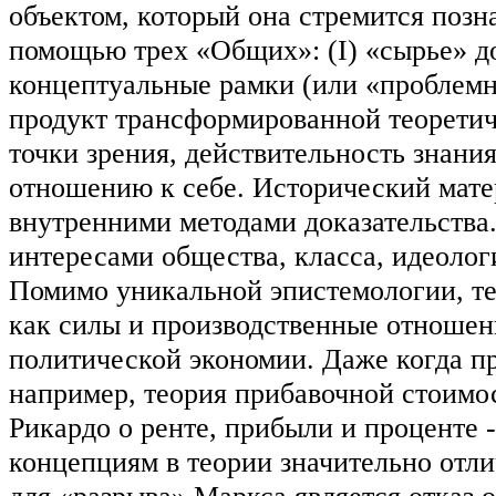
объектом, который она стремится позна
помощью трех «Общих»: (I) «сырье» до
концептуальные рамки (или «проблемны
продукт трансформированной теоретич
точки зрения, действительность знания
отношению к себе. Исторический мате
внутренними методами доказательства.
интересами общества, класса, идеолог
Помимо уникальной эпистемологии, те
как силы и производственные отношени
политической экономии. Даже когда 
например, теория прибавочной стоимо
Рикардо о ренте, прибыли и проценте 
концепциям в теории значительно отли