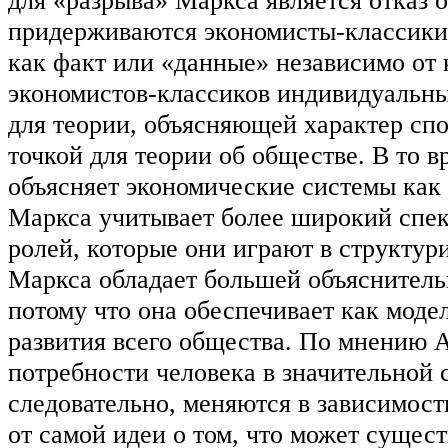
для «разрыва» Маркса является отказ о
придерживаются экономисты-классики
как факт или «данные» независимо от
экономистов-классиков индивидуальн
для теории, объясняющей характер спо
точкой для теории об обществе. В то 
объясняет экономические системы как 
Маркса учитывает более широкий спек
ролей, которые они играют в структур
Маркса обладает большей объяснитель
потому что она обеспечивает как моде
развития всего общества. По мнению А
потребности человека в значительной 
следовательно, меняются в зависимости
от самой идеи о том, что может сущест