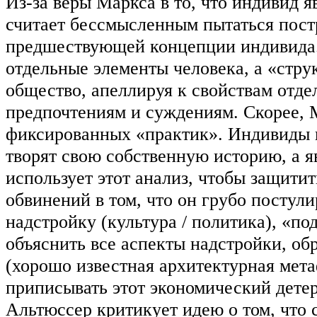
Из-за веры Маркса в то, что индивид 
считает бессмысленным пытаться пост
предшествующей концепции индивида.
отдельные элементы человека, а «стру
общество, апеллируя к свойствам отд
предпочтениям и суждениям. Скорее, 
фиксированных «практик». Индивиды 
творят свою собственную историю, а я
использует этот анализ, чтобы защити
обвинений в том, что он грубо постули
надстройку (культура / политика), «п
объяснить все аспекты надстройки, об
(хорошо известная архитектурная мет
приписывать этот экономический детер
Альтюссер критикует идею о том, что 