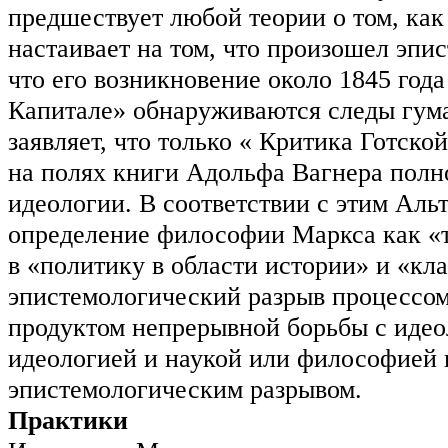
предшествует любой теории о том, как
настаивает на том, что произошел эпис
что его возникновение около 1845 года
Капитале» обнаруживаются следы гума
заявляет, что только « Критика Готск
на полях книги Адольфа Вагнера полн
идеологии. В соответствии с этим Аль
определение философии Маркса как «т
в «политику в области истории» и «кл
эпистемологический разрыв процессом
продуктом непрерывной борьбы с идео
идеологией и наукой или философией н
эпистемологическим разрывом.
Практики