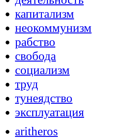
капитализм
неокоммунизм
рабство
свобода
социализм
труд
тунеядство
эксплуатация
aritheros