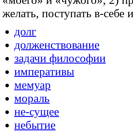
желать, поступать в-себе 
долг
долженствование
задачи философии
императивы
мемуар
мораль
не-сущее
небытие