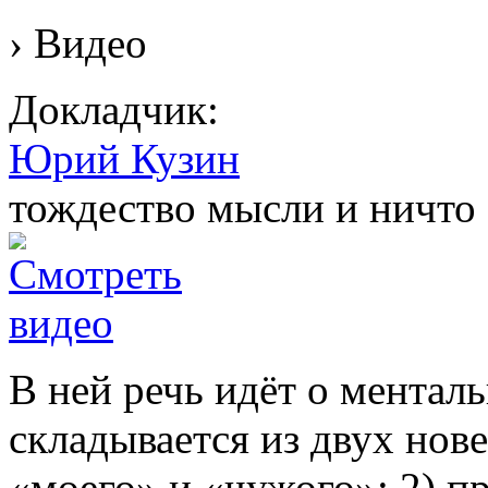
› Видео
Докладчик:
Юрий Кузин
тождество мысли и ничто
В ней речь идёт о менталь
складывается из двух нов
«моего» и «чужого»; 2) п