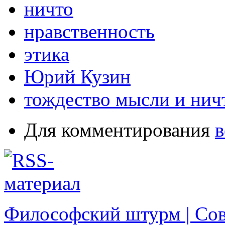
ничто
нравственность
этика
Юрий Кузин
тождество мысли и нич
Для комментирования
в
Философский штурм | Со