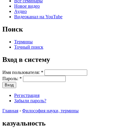
Все семинары
Новое видео
Аудио
Видеоканал на YouTube
Поиск
Термины
Точный поиск
Вход в систему
Имя пользователя:
*
Пароль:
*
Регистрация
Забыли пароль?
Главная
›
Философия науки, термины
казуальность