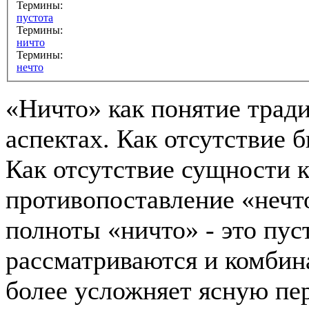
Термины:
пустота
Термины:
ничто
Термины:
нечто
«Ничто» как понятие тради
аспектах. Как отсутствие 
Как отсутствие сущности к
противопоставление «нечто
полноты «ничто» - это пуст
рассматриваются и комбина
более усложняет ясную пе