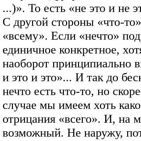
...)». То есть «не это и не 
С другой стороны «что-то»
«всему». Если «нечто» под
единичное конкретное, хот
наоборот принципиально вк
и это и это»... И так до б
нечто есть что-то, но скор
случае мы имеем хоть как
отрицания «всего». И, на 
возможный. Не наружу, пот