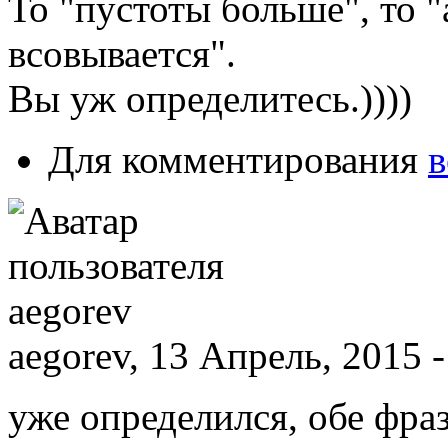
То "пустоты больше", то "
всовывается".
Вы уж определитесь.))))
Для комментирования
в
aegorev, 13 Апрель, 2015 -
уже определился, обе фра