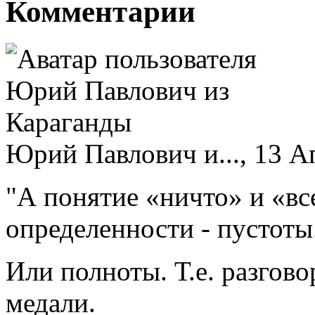
Комментарии
Юрий Павлович и..., 13 Ап
"А понятие «ничто» и «вс
определенности - пустоты
Или полноты. Т.е. разгово
медали.