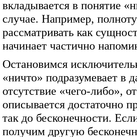
вкладывается в понятие «
случае. Например, полнот
рассматривать как сущност
начинает частично напомин
Остановимся исключительн
«ничто» подразумевает в д
отсутствие «чего-либо», о
описывается достаточно про
так до бесконечности. Есл
получим другую бесконечно