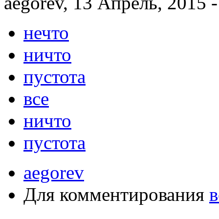
aegorev, 13 Апрель, 2015 -
нечто
ничто
пустота
все
ничто
пустота
aegorev
Для комментирования
в