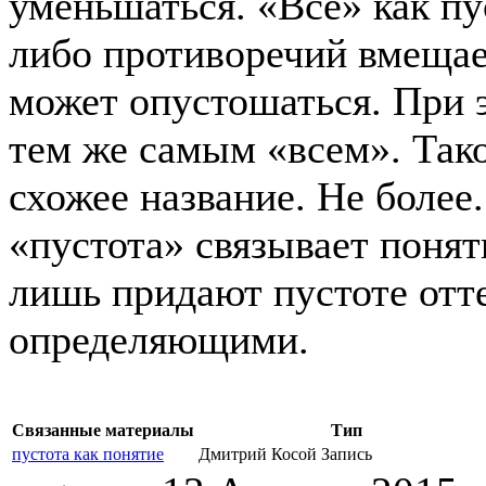
уменьшаться. «Все» как пу
либо противоречий вмещает
может опустошаться. При э
тем же самым «всем». Тако
схожее название. Не более
«пустота» связывает понят
лишь придают пустоте отте
определяющими.
Связанные материалы
Тип
пустота как понятие
Дмитрий Косой
Запись