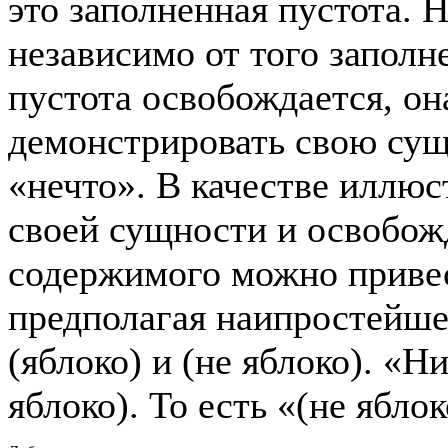
это заполненная пустота. 
независимо от того заполне
пустота освобождается, о
демонстрировать свою сущ
«нечто». В качестве иллюс
своей сущности и освобожд
содержимого можно привес
предполагая наипростейше
(яблоко) и (не яблоко). «Ни
яблоко). То есть «(не яблок