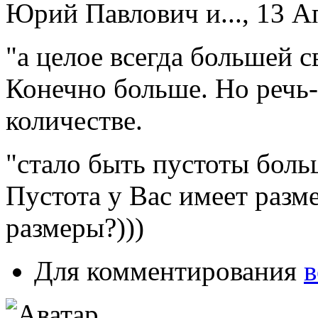
Юрий Павлович и..., 13 Ап
"а целое всегда большей с
Конечно больше. Но речь-т
количестве.
"стало быть пустоты боль
Пустота у Вас имеет разм
размеры?)))
Для комментирования
в