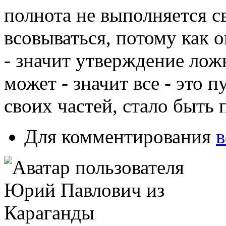
полнота не выполняется с
всовываться, потому как он
- значит утверждение лож
может - значит все - это п
своих частей, стало быт
Для комментирования
в