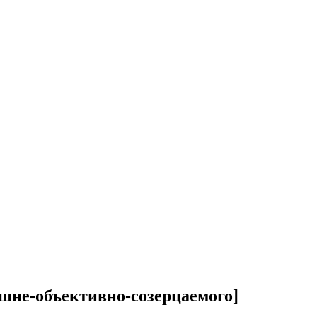
шне-объективно-созерцаемого]