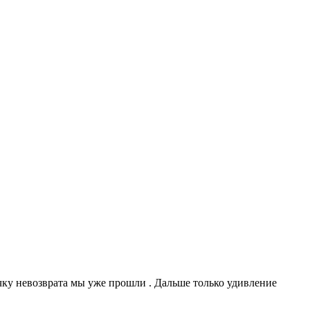
Точку невозврата мы уже прошли . Дальше только удивление