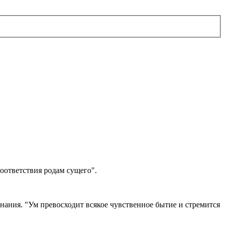
соответствия родам сущего".
знания. "Ум превосходит всякое чувственное бытие и стремится