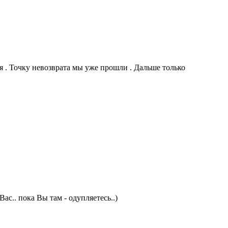
ся . Точку невозврата мы уже прошли . Дальше только
Вас.. пока Вы там - одупляетесь..)