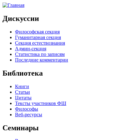
Дискуссии
Философская секция
Гуманитарная секция
Секция естествознания
Админ-секция
Статистика по записям
Последние комментарии
Библиотека
Книги
Статьи
Цитаты
Тексты участников ФШ
Философы
Веб-ресурсы
Семинары