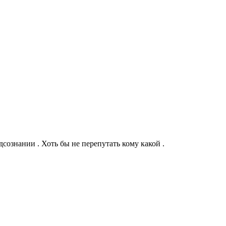
дсознании . Хоть бы не перепутать кому какой .