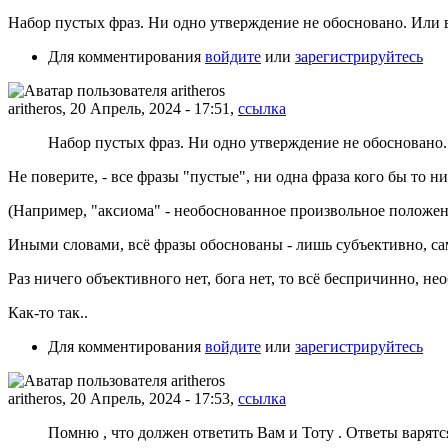
Набор пустых фраз. Ни одно утверждение не обосновано. Или вы
Для комментирования
войдите
или
зарегистрируйтесь
aritheros, 20 Апрель, 2024 - 17:51,
ссылка
Набор пустых фраз. Ни одно утверждение не обосновано. 
Не поверите, - все фразы "пустые", ни одна фраза кого бы то н
(Например, "аксиома" - необоснованное произвольное положение,
Иными словами, всё фразы обоснованы - лишь субъективно, са
Раз ничего объективного нет, бога нет, то всё беспричинно, не
Как-то так..
Для комментирования
войдите
или
зарегистрируйтесь
aritheros, 20 Апрель, 2024 - 17:53,
ссылка
Помню , что должен ответить Вам и Тоту . Ответы варятся