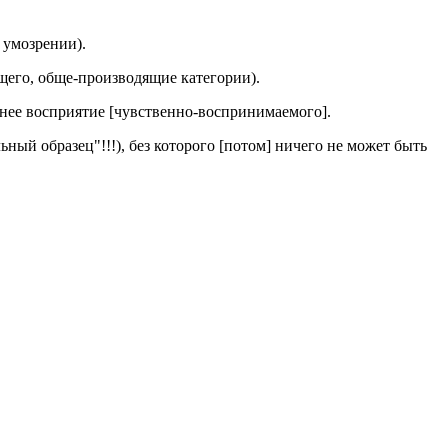
 умозрении).
дящего, обще-производящие категории).
шнее восприятие [чувственно-воспринимаемого].
ный образец"!!!), без которого [потом] ничего не может быть