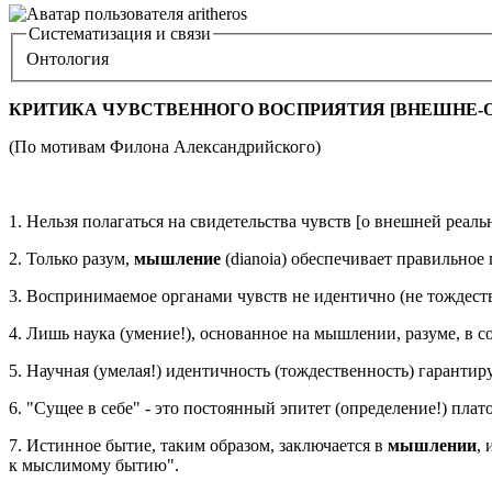
Систематизация и связи
Онтология
КРИТИКА ЧУВСТВЕННОГО ВОСПРИЯТИЯ [ВНЕШНЕ-
(По мотивам Филона Александрийского)
1. Нельзя полагаться на свидетельства чувств [о внешней реаль
2. Только разум,
мышление
(dianoia) обеспечивает правильное 
3. Воспринимаемое органами чувств не идентично (не тождест
4. Лишь наука (умение!), основанное на мышлении, разуме, в с
5. Научная (умелая!) идентичность (тождественность) гарантир
6. "Сущее в себе" - это постоянный эпитет (определение!) пла
7. Истинное бытие, таким образом, заключается в
мышлении
,
к мыслимому бытию".