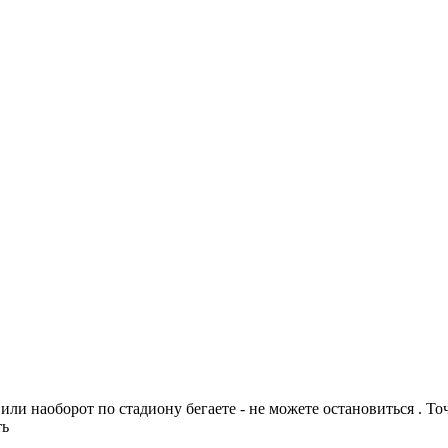
е или наоборот по стадиону бегаете - не можете остановиться . 
ать