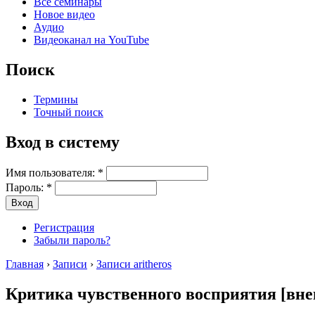
Все семинары
Новое видео
Аудио
Видеоканал на YouTube
Поиск
Термины
Точный поиск
Вход в систему
Имя пользователя:
*
Пароль:
*
Регистрация
Забыли пароль?
Главная
›
Записи
›
Записи aritheros
Критика чувственного восприятия [вне