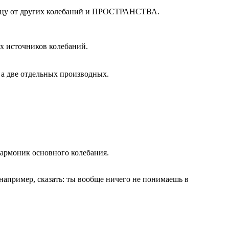
раницу от других колебаний и ПРОСТРАНСТВА.
ых источников колебаний.
 а две отдельных производных.
 гармоник основного колебания.
апример, сказать: ты вообще ничего не понимаешь в