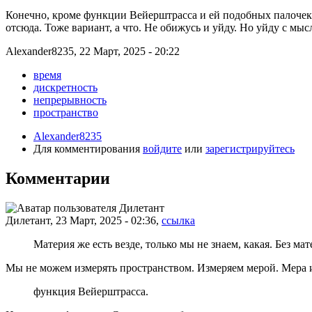
Конечно, кроме функции Вейерштрасса и ей подобных палочек—
отсюда. Тоже вариант, а что. Не обижусь и уйду. Но уйду с м
Alexander8235, 22 Март, 2025 - 20:22
время
дискретность
непрерывность
пространство
Alexander8235
Для комментирования
войдите
или
зарегистрируйтесь
Комментарии
Дилетант, 23 Март, 2025 - 02:36,
ссылка
Материя же есть везде, только мы не знаем, какая. Без ма
Мы не можем измерять пространством. Измеряем мерой. Мера 
функция Вейерштрасса.