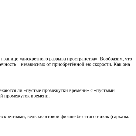
 границе «дискретного разрыва пространства». Вообразим, что
нечность – независимо от приобретённой ею скорости. Как она
ресекаются ли «пустые промежутки времени» с «пустыми
вой промежуток времени.
дискретными, ведь квантовой физике без этого никак (сарказм.