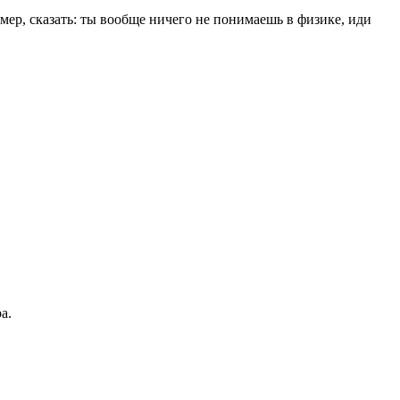
р, сказать: ты вообще ничего не понимаешь в физике, иди
а.