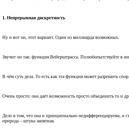
1. Непрерывная дискретность
Ну и вот он, этот вариант. Один из миллиарда возможных.
Звучит он так: функция Вейерштрасса. Полюбопытствуйте в инт
В чём суть дела. То есть как эта функция может разрешить спор
Очень просто: она даёт возможность просто объединить то и д
Дело в том, что она и принципиально недифференцируема, и сто
природа – штука занятная.