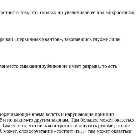
состоит в том, что, сколько ни увеличивай её под микроскопом,
открывай «первичных квантов», закопавшись глубже лишь
мя место смыкания зубчиков не имеет разрыва, то есть
разворачивающие время вспять и нарушающие принцип
 и по каким-то другим законам. Там большое может оказаться
Там есть то, что нельзя потрогать и ощутить руками, что не
. А может, словосочетание «состоит из…» там может оказаться