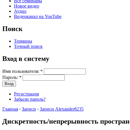
Все семинары
Новое видео
Аудио
Видеоканал на YouTube
Поиск
Термины
Точный поиск
Вход в систему
Имя пользователя:
*
Пароль:
*
Регистрация
Забыли пароль?
Главная
›
Записи
›
Записи Alexander8235
Дискретность/непрерывность простран