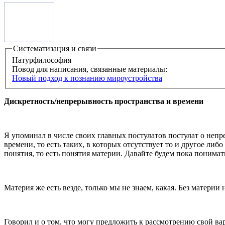
Систематизация и связи
Натурфилософия
Повод для написания, связанные материалы:
Новый подход к познанию мироустройства
Дискретность/непрерывность пространства и времени
Я упоминал в числе своих главных постулатов постулат о непр
времени, то есть таких, в которых отсутствует то и другое либ
понятия, то есть понятия материи. Давайте будем пока понимат
Материя же есть везде, только мы не знаем, какая. Без материи 
Говорил и о том, что могу предложить к рассмотрению свой 