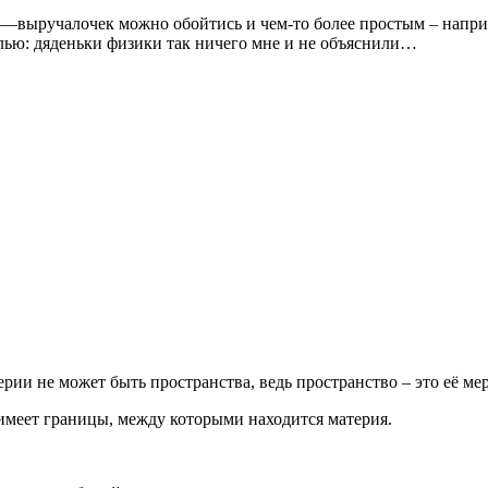
выручалочек можно обойтись и чем-то более простым – наприме
ыслью: дяденьки физики так ничего мне и не объяснили…
терии не может быть пространства, ведь пространство – это её мер
имеет границы, между которыми находится материя.