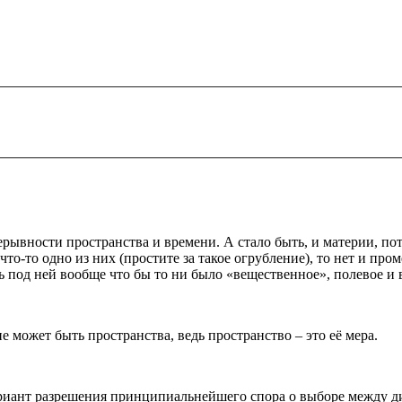
ерывности пространства и времени. А стало быть, и материи, по
о что-то одно из них (простите за такое огрубление), то нет и п
ь под ней вообще что бы то ни было «вещественное», полевое и 
не может быть пространства, ведь пространство – это её мера.
вариант разрешения принципиальнейшего спора о выборе между 