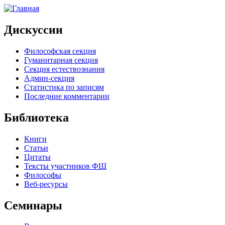
Дискуссии
Философская секция
Гуманитарная секция
Секция естествознания
Админ-секция
Статистика по записям
Последние комментарии
Библиотека
Книги
Статьи
Цитаты
Тексты участников ФШ
Философы
Веб-ресурсы
Семинары