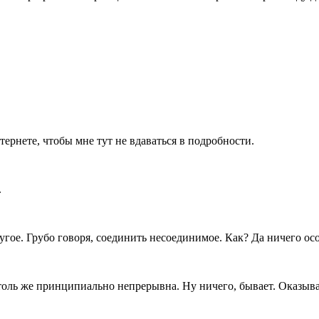
ернете, чтобы мне тут не вдаваться в подробности.
.
ругое. Грубо говоря, соединить несоединимое. Как? Да ничего о
ль же принципиально непрерывна. Ну ничего, бывает. Оказываетс