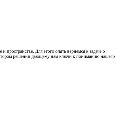
и пространстве. Для этого опять вернёмся к задаче о
о втором решении дающему нам ключи к пониманию нашего