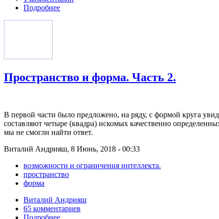
Подробнее
Пространство и форма. Часть 2.
В первой части было предложено, на ряду, с формой круга ув
составляют четыре (квадра) искомых качественно определенных 
мы не смогли найти ответ.
Виталий Андрияш, 8 Июнь, 2018 - 00:33
возможности и ограничения интеллекта.
пространство
форма
Виталий Андрияш
65 комментариев
Подробнее