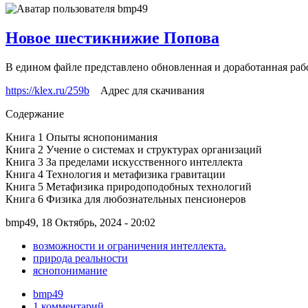
Новое шестикнижие Попова
В едином файле представлено обновленная и доработанная ра
https://klex.ru/259b
Адрес для скачивания
Содержание
Книга 1 Опыты яснопонимания
Книга 2 Учение о системах и структурах организаций
Книга 3 За пределами искусственного интеллекта
Книга 4 Технология и метафизика гравитации
Книга 5 Метафизика природоподобных технологий
Книга 6 Физика для любознательных пенсионеров
bmp49, 18 Октябрь, 2024 - 20:02
возможности и ограничения интеллекта.
природа реальности
яснопонимание
bmp49
1 комментарий