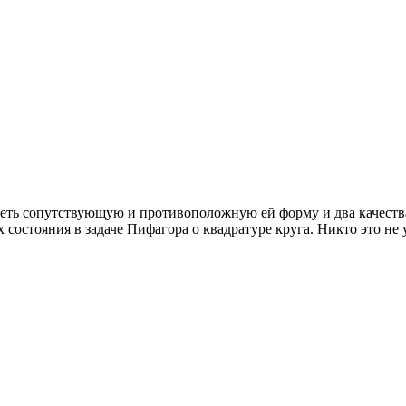
идеть сопутствующую и противоположную ей форму и два качест
состояния в задаче Пифагора о квадратуре круга. Никто это не 