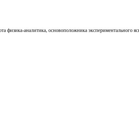
бота физика-аналитика, основоположника экспериментального я