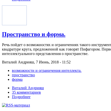
Пространство и форма.
Речь пойдет о возможностях и ограничениях такого инструмента
квадратуре круга, предложенной как говорят Пифагором. Пер
интеллектуального представления о пространстве.
Виталий Андрияш, 7 Июнь, 2018 - 11:52
возможности и ограничения интеллекта.
пространство
форма
Виталий Андрияш
35 комментариев
Подробнее