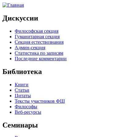
Дискуссии
Философская секция
Гуманитарная секция
Секция естествознания
Админ-секция
Статистика по записям
Последние комментарии
Библиотека
Книги
Статьи
Цитаты
Тексты участников ФШ
Философы
Веб-ресурсы
Семинары