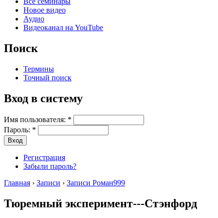
Все семинары
Новое видео
Аудио
Видеоканал на YouTube
Поиск
Термины
Точный поиск
Вход в систему
Имя пользователя:
*
Пароль:
*
Регистрация
Забыли пароль?
Главная
›
Записи
›
Записи Роман999
Тюремный эксперимент---Стэнфорд