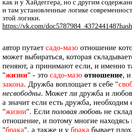
как и у Хайдеггера, но с другим содержан
и там установленные логике современност
этой логики.
https://vk.com/doc5787984_437244148?has
автор путает
садо-мазо
отношение кото
может выбираться, которая складывае
пеняют, а принимают если, и именно та
"
жизни
" - это
садо-мазо
отношение
, 
закона
. Дружба воплощает в себе "
сво
несвободны
. Может ли дружба и любо
а значит если есть дружба, необходим
"
жизни
". Если
половая любовь
не скла
отношение, и потому многие находясь 
"
брака
", а также и у
брака
бывает плох