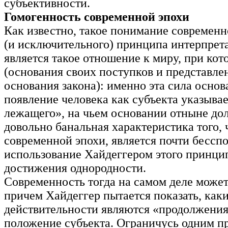
субъективности.
Гомогенность современной эпохи
Как известно, такое понимание современно
(и исключительного) принципа интерпрет
является такое отношение к миру, при кот
(основания своих поступков и представле
основания закона): именно эта сила основ
появление человека как субъекта указывает
лежащего», на чьем основании отныне дол
довольно банальная характеристика того,
современной эпохи, является почти бесспо
использование Хайдеггером этого принци
достижения однородности.
Современность тогда на самом деле может
причем Хайдеггер пытается показать, как
действительности являются «продолжениям
положение субъекта. Ограничусь одним п