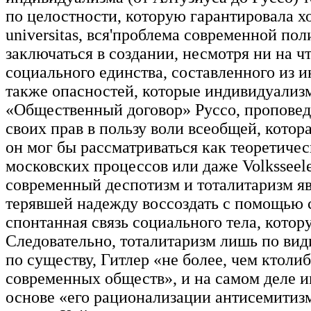
по целостности, которую гарантировала хо
universitas, вся'проблема современной п
заключаться в создании, несмотря ни на ч
социального единства, составленного из 
также опасностей, которые индивидуализм
«Общественный договор» Руссо, проповеду
своих прав в пользу воли всеобщей, котора
он мог бы рассматриваться как теоретиче
московских процессов или даже Volksseele
современный деспотизм и тоталитаризм яв
терявшей надежду воссоздать с помощью 
спонтанная связь социального тела, котор
Следовательно, тоталитаризм лишь по вид
по существу, Гитлер «не более, чем ктол
современных обществ», и на самом деле 
основе «его рационализации антисемитизм