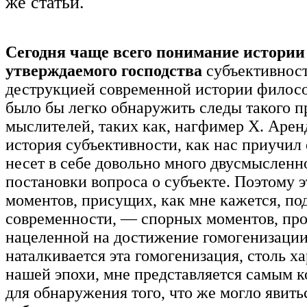
же статьи.
Сегодня чаще всего понимание истории 
утверждаемого господства
субъективност
деструкцией современной истории филосо
было бы легко обнаружить следы такого п
мыслителей, таких как, нагфимер X. Арен
история субъективности, как нас приучил 
несет в себе довольно много двусмысленн
постановки вопроса о субъекте. Поэтому 
моментов, присущих, как мне кажется, по
современности, — спорных моментов, про
нацеленной на достижение гомогенизации
наталкивается эта гомогенизация, столь х
нашей эпохи, мне представляется самым 
для обнаружения того, что же могло явит