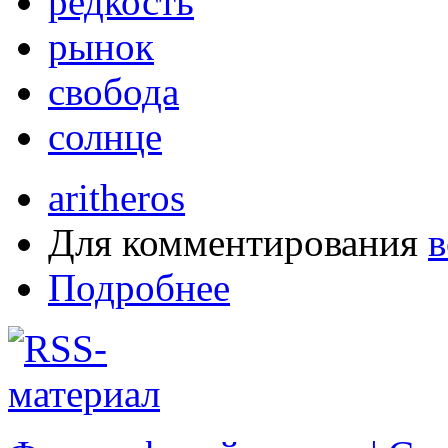
редкость
рынок
свобода
солнце
aritheros
Для комментирования
в
Подробнее