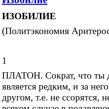
ИЗОБИЛИЕ
(Политэкономия Аритеро
1
ПЛАТОН. Сократ, что ты д
является редким, и за нег
другом, т.е. не ссорятся, 
всяком случае в подавля