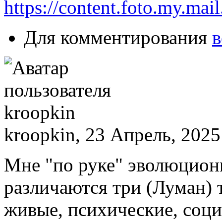
https://content.foto.my.mai
Для комментирования
в
kroopkin, 23 Апрель, 2025
Мне "по руке" эволюцион
различаются три (Луман) 
живые, психические, соци