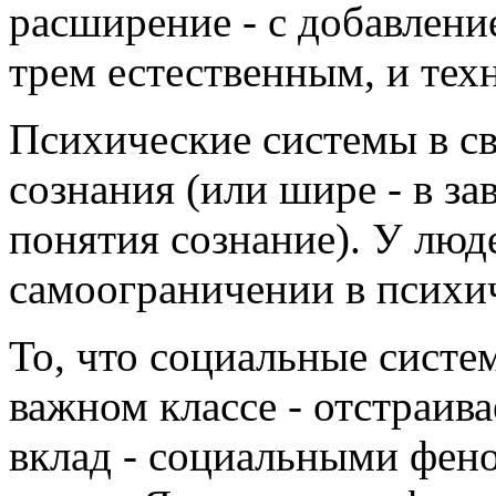
расширение - с добавлени
трем естественным, и техн
Психические системы в с
сознания (или шире - в з
понятия сознание). У люд
самоограничении в психи
То, что социальные систе
важном классе - отстраива
вклад - социальными фен