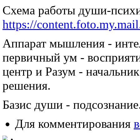
Схема работы души-психи
https://content.foto.my.mai
Аппарат мышления - интел
первичный ум - восприяти
центр и Разум - начальн
решения.
Базис души - подсознание
Для комментирования
в