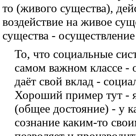
то (живого существа), дей
воздействие на живое сущ
существа - осуществление
То, что социальные сис
самом важном классе - 
даёт свой вклад - соц
Хороший пример тут - 
(общее достояние) - у к
сознание каким-то свои
позволяет и производить