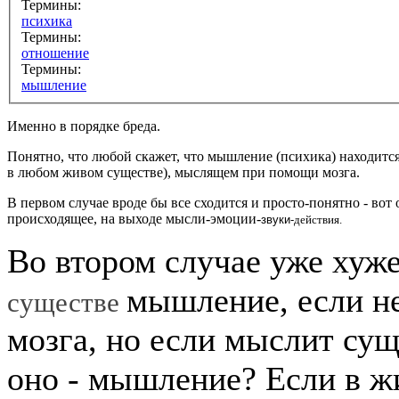
Термины:
психика
Термины:
отношение
Термины:
мышление
Именно в порядке бреда.
Понятно, что любой скажет, что мышление (психика) находится 
в любом живом существе), мыслящем при помощи мозга.
В первом случае вроде бы все сходится и просто-понятно - во
происходящее, на выходе мысли-эмоции-
звуки-
действия.
Во втором случае уже хуже
мышление, если не
существе
мозга, но если мыслит суще
оно - мышление? Если в жи