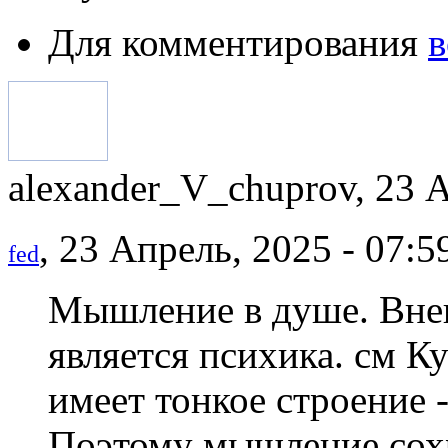
Для комментирования
в
alexander_V_chuprov, 23 А
, 23 Апрель, 2025 - 07:5
fed
Мышление в душе. Вн
является психика. см 
имеет тонкое строение 
Поэтому мышление сохр