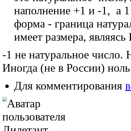
наполнение +1 и -1, а 1
форма - граница натура
имеет размера, являяс
-1 не натуральное число. Н
Иногда (не в России) нол
Для комментирования
в