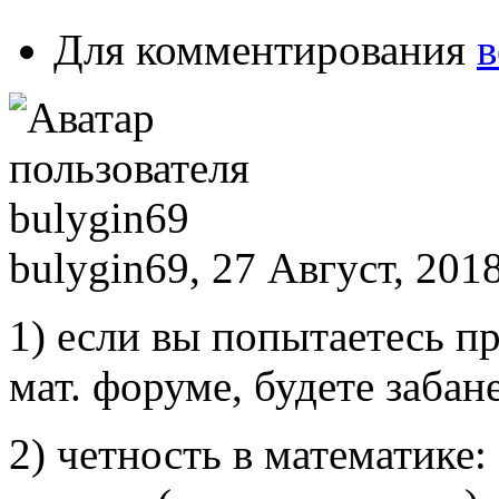
Для комментирования
в
bulygin69, 27 Август, 2018
1) если вы попытаетесь п
мат. форуме, будете забан
2) четность в математике: