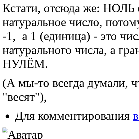
Кстати, отсюда же: НОЛЬ (
натуральное число, потом
-1, а 1 (единица) - это чи
натурального числа, а гра
НУЛЁМ.
(А мы-то всегда думали, ч
"весят"),
Для комментирования
в