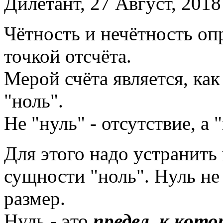
Дилетант, 27 Август, 2018
Чётность и нечётность оп
точкой отсчёта.
Мерой счёта является, как
"ноль".
Не "нуль" - отсутствие, а 
Для этого надо устранить
сущности "ноль". Нуль не 
размер.
Нуль - это
предел, к кот