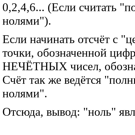
0,2,4,6... (Если считать 
нолями").
Если начинать отсчёт с "ц
точки, обозначенной цифр
НЕЧЁТНЫХ чисел, обознач
Счёт так же ведётся "по
нолями".
Отсюда, вывод: "ноль" я