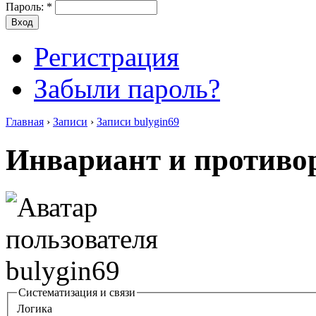
Пароль:
*
Регистрация
Забыли пароль?
Главная
›
Записи
›
Записи bulygin69
Инвариант и противор
Систематизация и связи
Логика