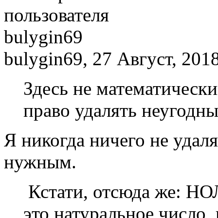
bulygin69, 27 Август, 2018
Здесь не математическ
право удалять неугодн
Я никогда ничего не удаля
нужным.
Кстати, отсюда же: НОЛ
это натуральное число,