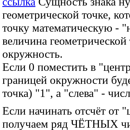
ссылка
Сущность знака нул
геометрической точке, кот
точку математическую - "
величина геометрической т
окружность.
Если 0 поместить в "центр
границей окружности буде
точка) "1", а "слева" - чи
Если начинать отсчёт от "
получаем ряд ЧЁТНЫХ чи