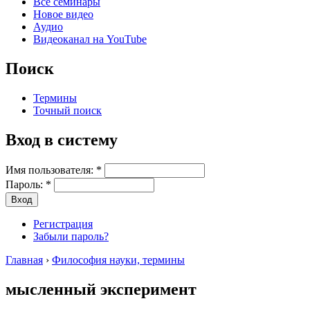
Все семинары
Новое видео
Аудио
Видеоканал на YouTube
Поиск
Термины
Точный поиск
Вход в систему
Имя пользователя:
*
Пароль:
*
Регистрация
Забыли пароль?
Главная
›
Философия науки, термины
мысленный эксперимент