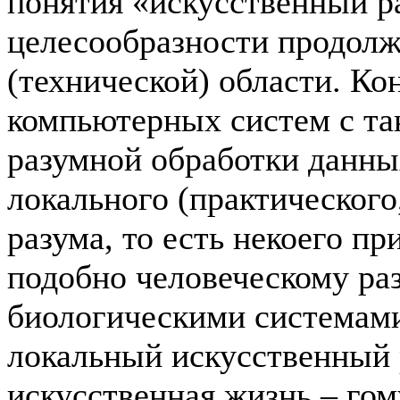
понятия «искусственный р
целесообразности продолж
(технической) области. Ко
компьютерных систем с т
разумной обработки данны
локального (практического
разума, то есть некоего 
подобно человеческому раз
биологическими системами
локальный искусственный 
искусственная жизнь – гом