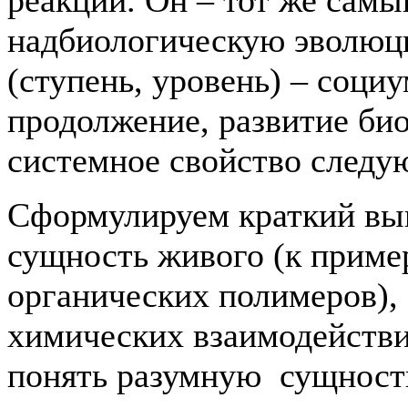
надбиологическую эволюц
(ступень, уровень) – социу
продолжение, развитие би
системное свойство следу
Сформулируем краткий вы
сущность живого (к приме
органических полимеров),
химических взаимодействи
понять разумную сущность