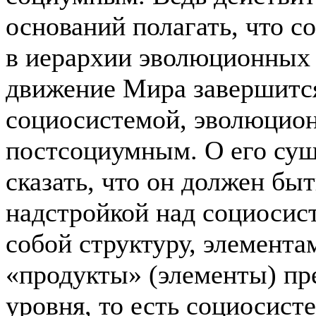
оснований полагать, что с
в иерархии эволюционных 
движение Мира завершитс
социосистемой, эволюцион
постсоциумным. О его су
сказать, что он должен бы
надстройкой над социосист
собой структуру, элемента
«продукты» (элементы) п
уровня, то есть социосист