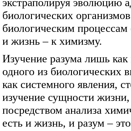
экстраполируя эволюцию а
биологических организмов
биологическим процессам (
и жизнь – к химизму.
Изучение разума лишь как
одного из биологических ви
как системного явления, с
изучение сущности жизни,
посредством анализа химич
есть и жизнь, и разум – эт