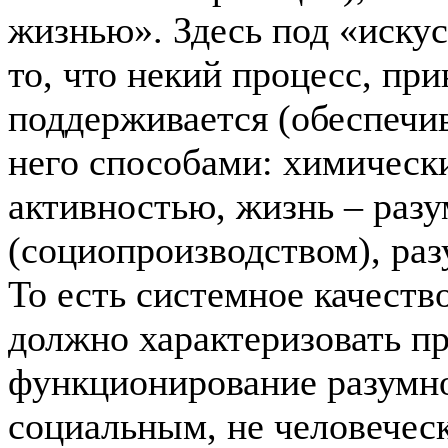
жизнью». Здесь под «иску
то, что некий процесс, пр
поддерживается (обеспечи
него способами: химическ
активностью, жизнь – раз
(социопроизводством), ра
То есть системное качеств
должно характеризовать п
функционирование разумно
социальным, не человечес