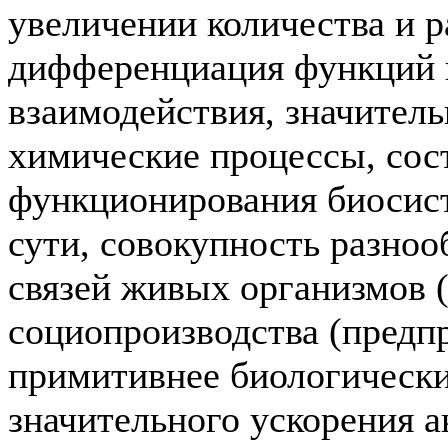
увеличении количества и р
дифференциация функций к
взаимодействия, значител
химические процессы, сос
функционирования биосист
сути, совокупность разно
связей живых организмов 
социопроизводства (предп
примитивнее биологических
значительного ускорения 