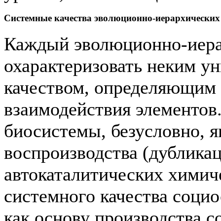
Системные качества эволюционно-иерархических
Каждый эволюционно-иера
охарактеризовать неким 
качеством, определяющим 
взаимодействия элементов
биосистемы, безусловно, 
воспроизводства (дубликац
автокаталитических химиче
системного качества соци
как основу производства 