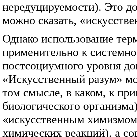
нередуцируемости). Это д
можно сказать, «искусстве
Однако использование тер
применительно к системно
постсоциумного уровня до
«Искусственный разум» мо
том смысле, в каком, к пр
биологического организма
«искусственным химизмом
химических реакций), а с