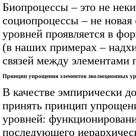
Биопроцессы – это не неки
социопроцессы – не новая
уровней проявляется в ф
(в наших примерах – надх
связей между элементами 
Принцип упрощения элементов эволюционных ур
В качестве эмпирически д
принять принцип упрощен
уровней: функционировани
последующего иерархичес