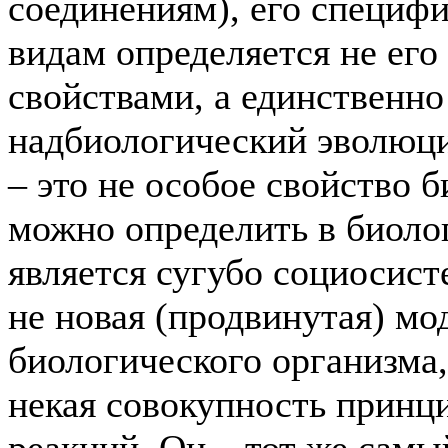
соединениям), его специф
видам определяется не ег
свойствами, а единственн
надбиологический эволюци
– это не особое свойство б
можно определить в биоло
является сугубо социосист
не новая (продвинутая) м
биологического организма,
некая совокупность принц
реакций. Он – тот же самы