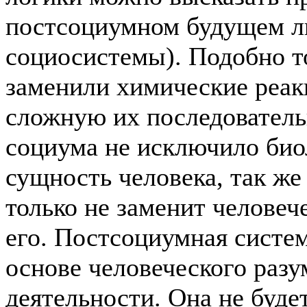
постсоциумном будущем л
социосистемы). Подобно т
заменили химические реак
сложную их последователь
социума не исключило би
сущность человека, так же
только не заменит человеч
его. Постсоциумная систе
основе человеческого раз
деятельности. Она не буде