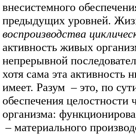
внесистемного обеспечени
предыдущих уровней. Жиз
воспроизводства цикличес
активность живых организ
непрерывной последовател
хотя сама эта активность 
имеет. Разум – это, по су
обеспечения целостности ч
организма: функционирова
– материального производс