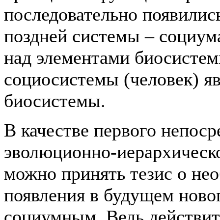
последовательно появились
поздней системы – социум
над элементами биосистем
социосистемы (человек) я
биосистемы.
В качестве первого непоср
эволюционно-иерархическ
можно принять тезис о не
появления в будущем ново
социумным. Ведь действите