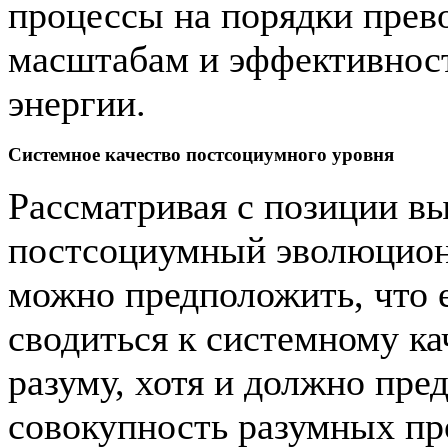
процессы на порядки прев
масштабам и эффективност
энергии.
Системное качество постсоциумного уровня
Рассматривая с позиции 
постсоциумный эволюцион
можно предположить, что е
сводиться к системному к
разуму, хотя и должно пре
совокупность разумных пр