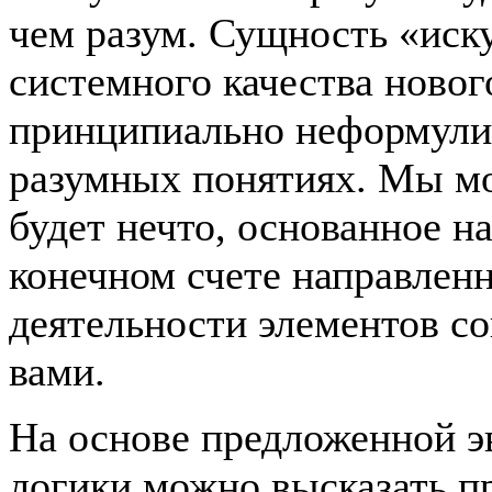
чем разум. Сущность «иску
системного качества ново
принципиально неформулир
разумных понятиях. Мы мо
будет нечто, основанное н
конечном счете направлен
деятельности элементов со
вами.
На основе предложенной 
логики можно высказать п