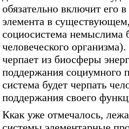
обязательно включит его в
элемента в существующем,
социосистема немыслима б
человеческого организма).
черпает из биосферы энер
поддержания социумного п
система будет черпать чел
поддержания своего функц
Ккак уже отмечалось, леж
системы элементарные пр