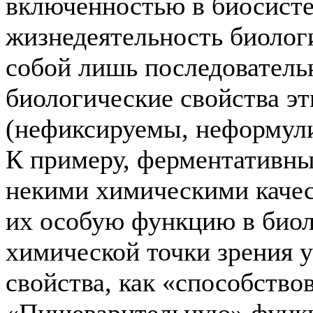
включенностью в биосистем
жизнедеятельность биологи
собой лишь последователь
биологические свойства э
(нефиксируемы, неформули
К примеру, ферментативны
некими химическими качес
их особую функцию в биол
химической точки зрения у
свойства, как «способств
«Пищеварительную» функц