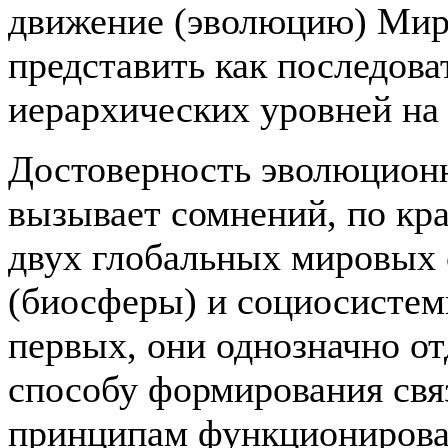
движение (эволюцию) Мир
представить как последов
иерархических уровней на
Достоверность эволюционн
вызывает сомнений, по кр
двух глобальных мировых 
(биосферы) и социосистемы
первых, они однозначно от
способу формирования свя
принципам функционирова