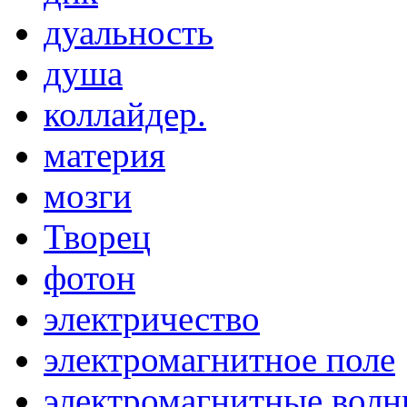
дуальность
душа
коллайдер.
материя
мозги
Творец
фотон
электричество
электромагнитное поле
электромагнитные вол