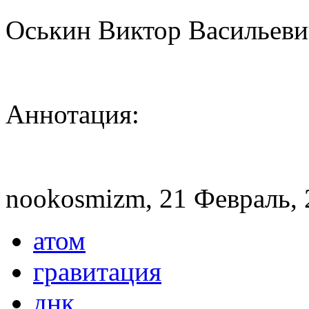
Оськин Виктор Васильеви
Аннотация:
nookosmizm, 21 Февраль, 
атом
гравитация
днк