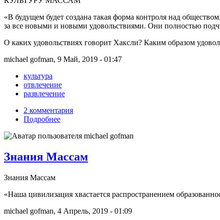
КУЛЬТУРУ МАССАМ
«В будущем будет создана такая форма контроля над обществом,
за все новыми и новыми удовольствиями. Они полностью подчин
О каких удовольствиях говорит Хаксли? Каким образом удовольс
michael gofman, 9 Май, 2019 - 01:47
культура
отвлечение
развлечение
2 комментария
Подробнее
Знания Массам
Знания Массам
«Наша цивилизация хвастается распространением образованнос
michael gofman, 4 Апрель, 2019 - 01:09