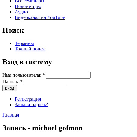
Все семинары
Новое видео
Аудио
Видеоканал на YouTube
Поиск
Термины
Точный поиск
Вход в систему
Имя пользователя:
*
Пароль:
*
Регистрация
Забыли пароль?
Главная
Запись - michael gofman