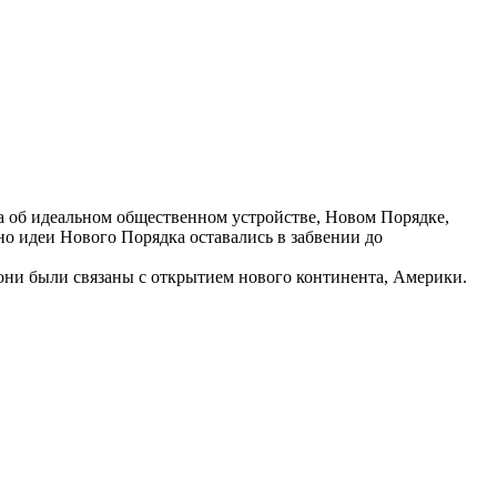
 об идеальном общественном устройстве, Новом Порядке,
о идеи Нового Порядка оставались в забвении до
они были связаны с открытием нового континента, Америки.