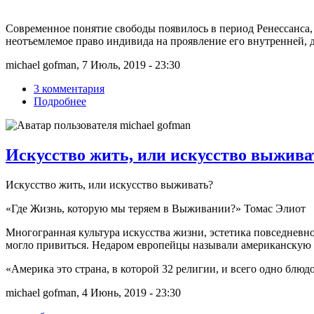
Современное понятие свободы появилось в период Ренессанса,
неотъемлемое право индивида на проявление его внутренней, 
michael gofman, 7 Июль, 2019 - 23:30
3 комментария
Подробнее
Искусство жить, или искусство выжива
Искусство жить, или искусство выживать?
«Где Жизнь, которую мы теряем в Выживании?» Томас Элиот
Многогранная культура искусства жизни, эстетика повседневно
могло привиться. Недаром европейцы называли американскую
«Америка это страна, в которой 32 религии, и всего одно блюд
michael gofman, 4 Июнь, 2019 - 23:30