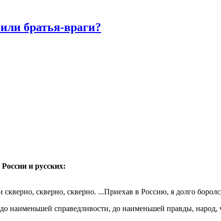
или братья-враги?
России и русских:
верно, скверно, скверно. ...Приехав в Россию, я долго боролся
наименьшей справедливости, до наименьшей правды, народ, что