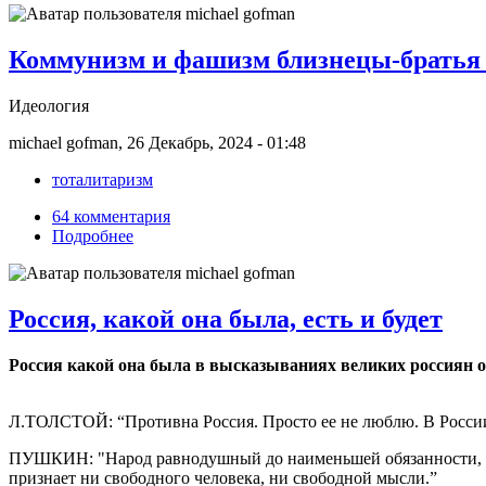
Коммунизм и фашизм близнецы-братья 
Идеология
michael gofman, 26 Декабрь, 2024 - 01:48
тоталитаризм
64 комментария
Подробнее
Россия, какой она была, есть и будет
Россия какой она была в высказываниях великих россиян о 
Л.ТОЛСТОЙ: “Противна Россия. Просто ее не люблю. В России ск
ПУШКИН: "Народ равнодушный до наименьшей обязанности, до 
признает ни свободного человека, ни свободной мысли.”