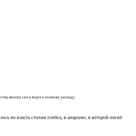
ства многих сил и ведет к полному распаду.
ось во власть стихии плебса, в анархию, в которой погиб