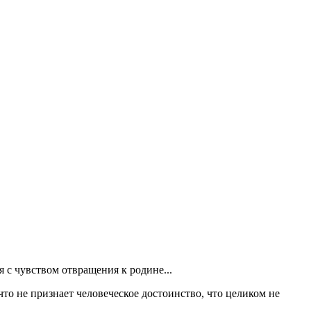
 с чувством отвращения к родине...
 не признает человеческое достоинство, что целиком не