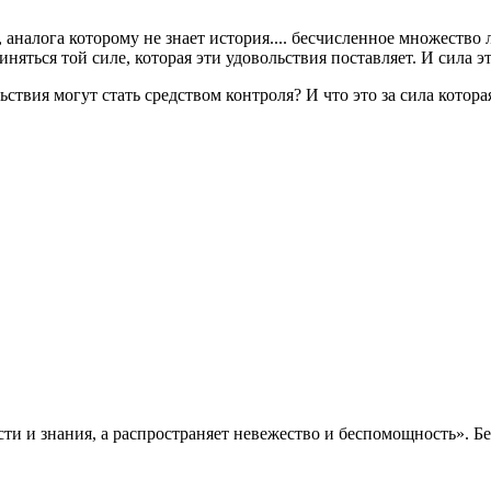
 аналога которому не знает история.... бесчисленное множество
яться той силе, которая эти удовольствия поставляет. И сила э
твия могут стать средством контроля? И что это за сила котора
ти и знания, а распространяет невежество и беспомощность». Б