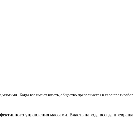
д многими. Когда все имеют власть, общество превращается в хаос противобор
ективного управления массами. Власть народа всегда превращал