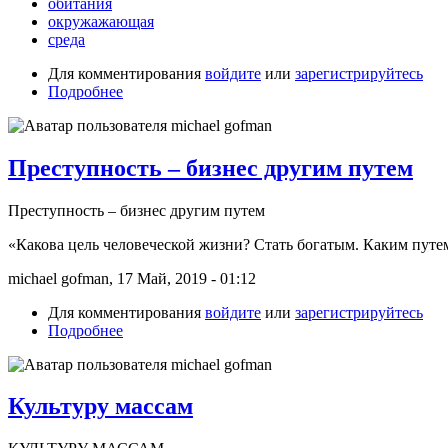
обитания
окружажающая
среда
Для комментирования
войдите
или
зарегистрируйтесь
Подробнее
Преступность – бизнес другим путем
Преступность – бизнес другим путем
«Какова цель человеческой жизни? Стать богатым. Каким путе
michael gofman, 17 Май, 2019 - 01:12
Для комментирования
войдите
или
зарегистрируйтесь
Подробнее
Культуру массам