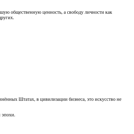
сшую общественную ценность, а свободу личности как
других.
инённых Штатах, в цивилизации бизнеса, это искусство не
й эпохи.