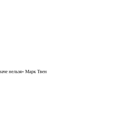
наче нельзя» Марк Твен