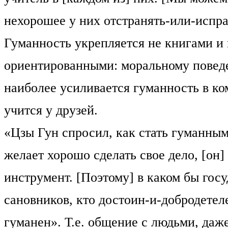
нехорошее у них отстранять-или-испра
Гуманность укрепляется не книгами и
ориентированными: моральному поведе
наиболее усиливается гуманность в к
учится у друзей.
«Цзы Гун спросил, как стать гуманны
желает хорошо сделать свое дело, [он]
инструмент. [Поэтому] в каком бы госу
сановников, кто достоин-и-добродетеле
гуманен». Т.е. общение с людьми, даж