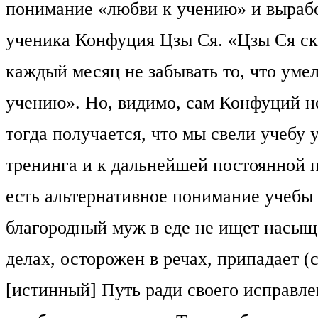
понимание «любви к учению» и выработ
ученика Конфуция Цзы Ся. «Цзы Ся сказ
каждый месяц не забывать то, что уме
учению». Но, видимо, сам Конфуций н
тогда получается, что мы свели учебу
тренинга и к дальнейшей постоянной п
есть альтернативное понимание учебы 
благородный муж в еде не ищет насыще
делах, осторожен в речах, припадает (
[истинный] Путь ради своего исправле