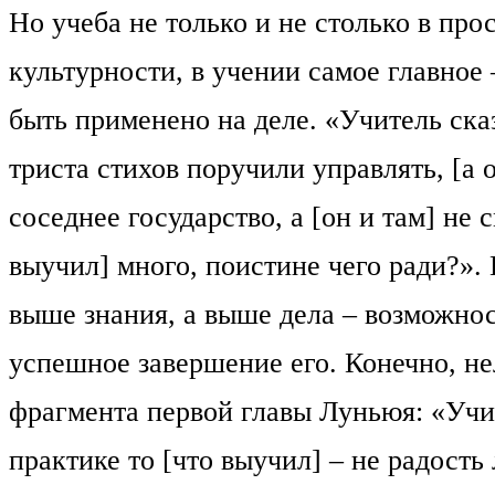
Но учеба не только и не столько в про
культурности, в учении самое главное
быть применено на деле. «Учитель ск
триста стихов поручили управлять, [а о
соседнее государство, а [он и там] не 
выучил] много, поистине чего ради?».
выше знания, а выше дела – возможност
успешное завершение его. Конечно, не
фрагмента первой главы Луньюя: «Учит
практике то [что выучил] – не радость