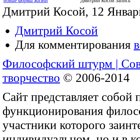
новые формы жизни
Дмитрий Косой
Запись
Дмитрий Косой, 12 Январь
Дмитрий Косой
Для комментирования
в
Философский штурм | Со
творчество
© 2006-2014
Сайт представляет собой 
функционирования филосо
участники которого заинт
индивидуальном, но и в 