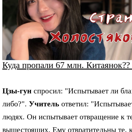
Куда пропали 67 млн. Китаянок?? 
Цзы-гун
спросил: "Испытывает ли бла
либо?".
Учитель
ответил: "Испытывает
людях. Он испытывает отвращение к тем
вышестоящих. Ему отвратительны те, к