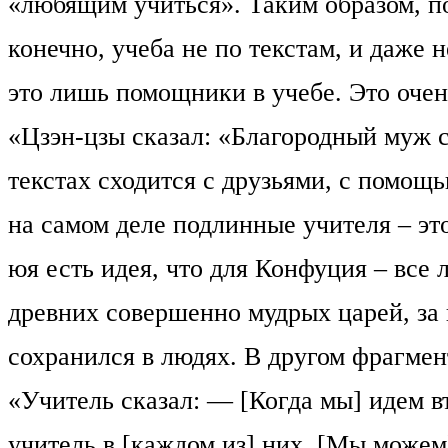
«любящим учиться». Таким образом, по
конечно, учеба не по текстам, и даже 
это лишь помощники в учебе. Это оче
«Цзэн-цзы сказал: «Благородный муж 
текстах сходится с друзьями, с помощь
на самом деле подлинные учителя – эт
юя есть идея, что для Конфуция – все
древних совершенно мудрых царей, за 
сохранился в людях. В другом фрагмен
«Учитель сказал: — [Когда мы] идем вт
учитель в [каждом из] них. [Мы можем]