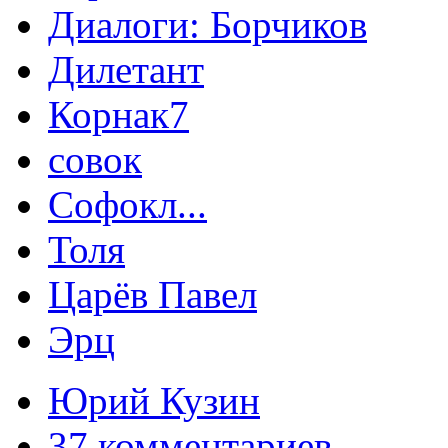
Диалоги: Борчиков
Дилетант
Корнак7
совок
Софокл...
Толя
Царёв Павел
Эрц
Юрий Кузин
37 комментариев