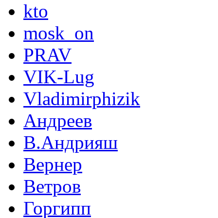
kto
mosk_on
PRAV
VIK-Lug
Vladimirphizik
Андреев
В.Андрияш
Вернер
Ветров
Горгипп