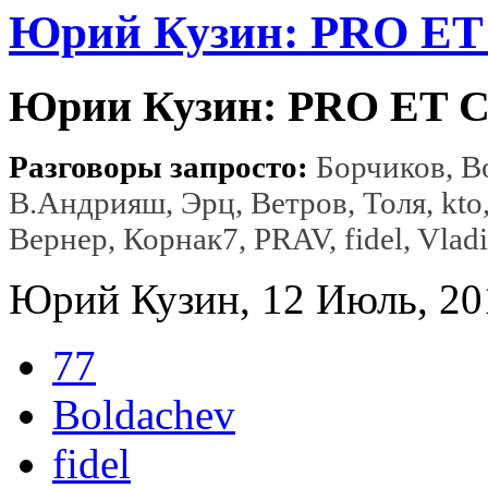
Юрий Кузин: PRO ET
Юрии Кузин: PRO ET 
Разговоры запросто:
Борчиков, Bo
В.Андрияш, Эрц, Ветров, Толя, kto
Вернер, Корнак7, PRAV, fidel, Vlad
Юрий Кузин, 12 Июль, 201
77
Boldachev
fidel