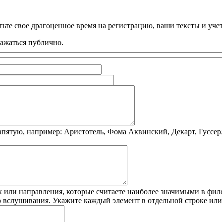
ьте свое драгоценное время на регистрацию, ваши тексты и учет
ражаться публично.
пятую, например: Аристотель, Фома Аквинский, Декарт, Гуссер
 или направления, которые считаете наиболее значимыми в фило
о вслушивания. Укажите каждый элемент в отдельной строке ил