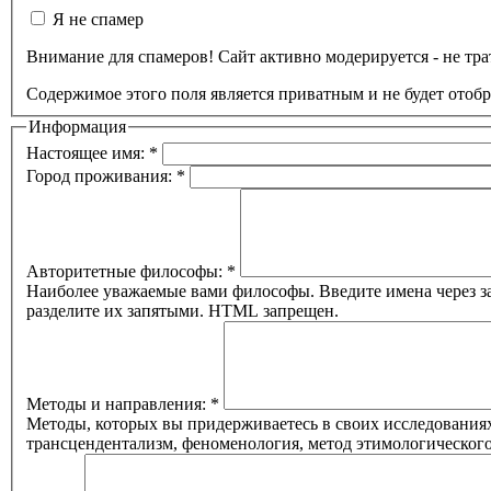
Я не спамер
Внимание для спамеров! Сайт активно модерируется - не трат
Содержимое этого поля является приватным и не будет отоб
Информация
Настоящее имя:
*
Город проживания:
*
Авторитетные философы:
*
Наиболее уважаемые вами философы. Введите имена через за
разделите их запятыми. HTML запрещен.
Методы и направления:
*
Методы, которых вы придерживаетесь в своих исследованиях
трансцендентализм, феноменология, метод этимологическог