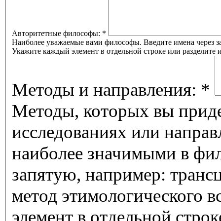
Авторитетные философы:
*
Наиболее уважаемые вами философы. Введите имена через за
Укажите каждый элемент в отдельной строке или разделите
Методы и направления:
*
Методы, которых вы приде
исследованиях или направ
наиболее значимыми в фил
запятую, например: транс
метод этимологического 
элемент в отдельной строк