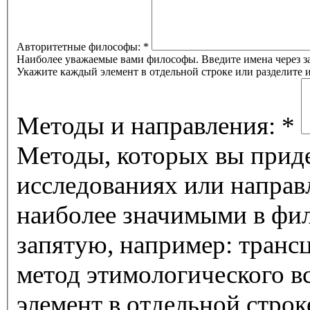
Авторитетные философы:
*
Наиболее уважаемые вами философы. Введите имена через за
Укажите каждый элемент в отдельной строке или разделите
Методы и направления:
*
Методы, которых вы приде
исследованиях или направ
наиболее значимыми в фил
запятую, например: транс
метод этимологического 
элемент в отдельной строк