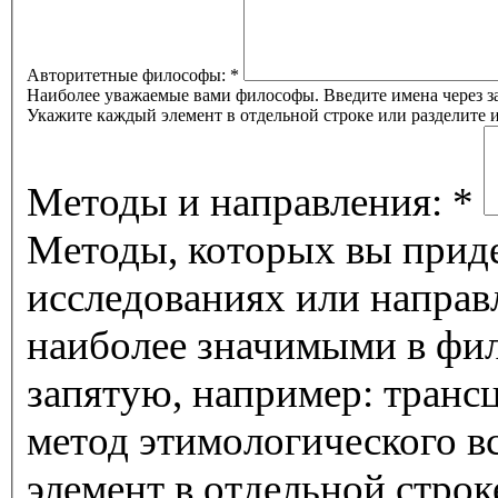
Авторитетные философы:
*
Наиболее уважаемые вами философы. Введите имена через за
Укажите каждый элемент в отдельной строке или разделите
Методы и направления:
*
Методы, которых вы приде
исследованиях или направ
наиболее значимыми в фил
запятую, например: транс
метод этимологического 
элемент в отдельной строк